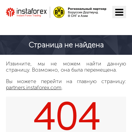
ИнстаФорекс га ўтиш
Страница не найдена
Извините, мы не можем найти данную
страницу. Возможно, она была перемещена.
Вы можете перейти на главную страницу:
partners.instaforex.com
.
404