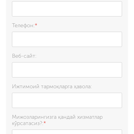
Телефон:
*
Веб-сайт:
Ижтимоий тармоқларга ҳавола:
Мижозларингизга қандай хизматлар
кўрсатасиз?:
*