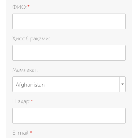
ФИО:
*
Ҳисоб рақами:
Мамлакат:
Afghanistan
Шаҳар:
*
E-mail:
*