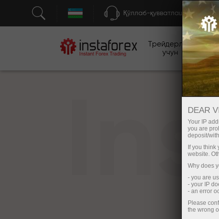
Қўллаб-қувватлаш
Трейдерлар
бо
учун
In
DEAR V
Your IP addr
you are proh
deposit/with
If you thin
website. Ot
Why does yo
- you are u
- your IP d
- an error 
Please conf
the wrong o