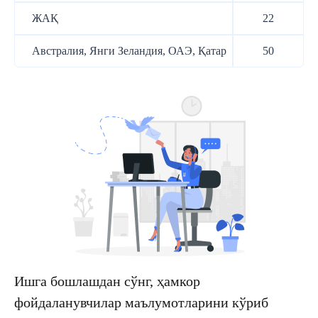
ЖАҚ
22
Австралия, Янги Зеландия, ОАЭ, Қатар
50
Ишга бошлашдан сўнг, ҳамкор
фойдаланувчилар маълумотларини кўриб