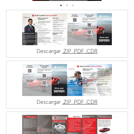
Descargar
.ZIP
.PDF
.CDR
Descargar
.ZIP
.PDF
.CDR