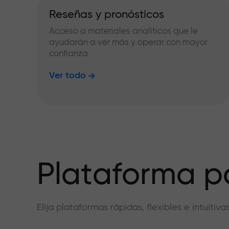
Reseñas y pronósticos
Acceso a materiales analíticos que le
ayudarán a ver más y operar con mayor
confianza
Ver todo
Plataforma pa
Elija plataformas rápidas, flexibles e intuiti