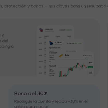
s, protección y bonos — sus claves para un resultado 
el
a del
ading a
Bono del 30%
Recargue la cuenta y reciba +30% en el
saldo para operar