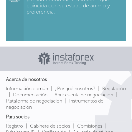
coincida con su estado de ánimo y
preferencia.
Acerca de nosotros
|
|
Información común
¿Por qué nosotros?
Regulación
|
|
|
Documentación
Abrir cuenta de negociación
|
Plataforma de negociación
Instrumentos de
negociación
Para socios
|
|
|
Registro
Gabinete de socios
Comisiones
|
|
|