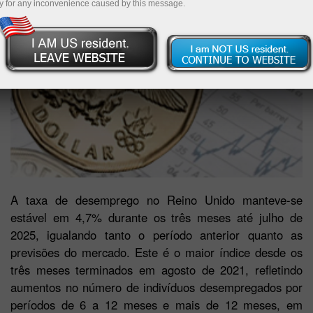
y for any inconvenience caused by this message.
A taxa de desemprego no Reino Unido manteve-se
estável em 4,7% durante os três meses até julho de
2025, igualando tanto o período anterior quanto as
previsões do mercado. Este é o maior índice desde os
três meses terminados em agosto de 2021, refletindo
aumentos no número de indivíduos desempregados por
períodos de 6 a 12 meses e mais de 12 meses, em