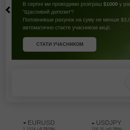
В серпні ми проводимо розіграш
$1000
у ра
"Щасливий депозит"!
Поповнивши рахунок на суму не менше $3,0
автоматично стаєте учасником акції.
СТАТИ УЧАСНИКОМ
СТАТИ УЧАСНИКОМ
ОТРИМАТИ БОНУС
СТАТИ УЧАСНИКОМ