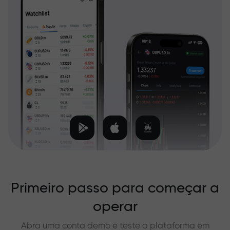
Primeiro passo para começar a
operar
Abra uma conta demo e teste a plataforma em