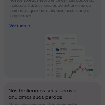
Nossos spreads estão entre os mais baixos do
mercado. Custos menores ao entrar e sair do
mercado significam mais lucro acumulado a
longo prazo.
Ver tudo
Nós triplicamos seus lucros e
anulamos suas perdas
Abra uma conta e você terá proteção