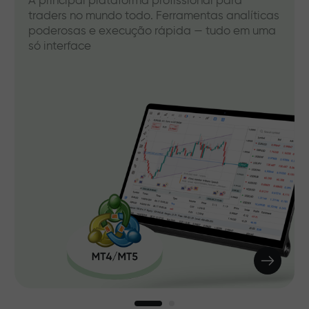
A principal plataforma profissional para
traders no mundo todo. Ferramentas analíticas
poderosas e execução rápida — tudo em uma
só interface