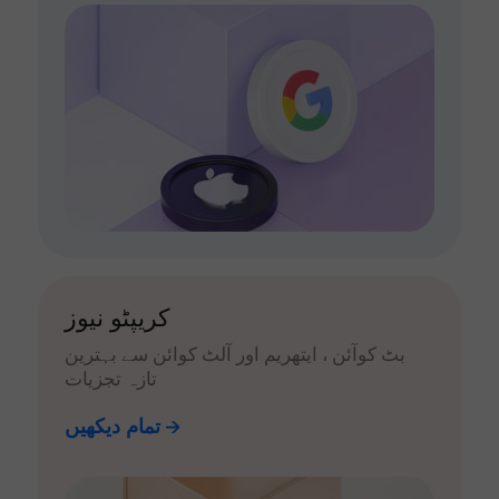
کریپٹو نیوز
بٹ کوآئن ، ایتھریم اور آلٹ کوائن سے بہترین
تازہ تجزیات
تمام دیکھیں