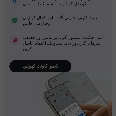
کو نقل کرتا ہے - مشق کے لیے مثالی
پلیٹ فارم، تجارتی آلات، اور افعال کو اپنی
رفتار سے جانیں
اپنی حکمت عملیوں کو بہتر بنائیں اور حقیقی
سرمایہ کاری پر جانے سے پہلے اعتماد حاصل
کریں
ڈیمو اکاونٹ کھولیں