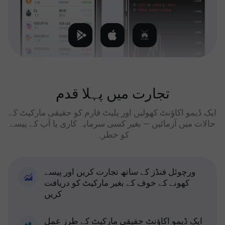
تجارت میں پہلا قدم
ایک ڈیمو اکاؤنٹ کھولیں اور پلیٹ فارم کو حقیقی مارکیٹ کے
حالات میں آزمائیں — بغیر کسی سرمایہ کاری یا آپ کے پیسے
کو خطرہ
ورچوئل فنڈز کے ساتھ تجارت کریں اور پیسے
کھونے کے خوف کے بغیر مارکیٹ کو دریافت
کریں
ایک ڈیمو اکاؤنٹ حقیقی مارکیٹ کے طرز عمل