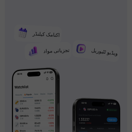
اکنامک کیلنڈر
تجزیاتی مواد
ویڈیو ٹٹیوریل