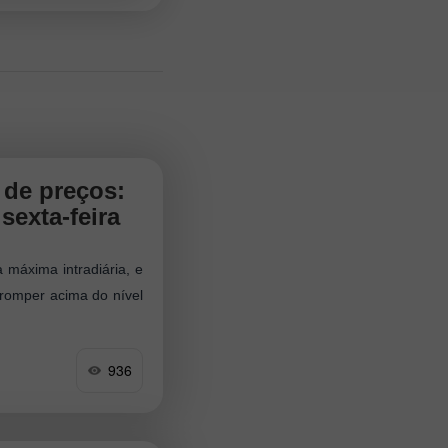
 de preços:
sexta-feira
 máxima intradiária, e
romper acima do nível
936