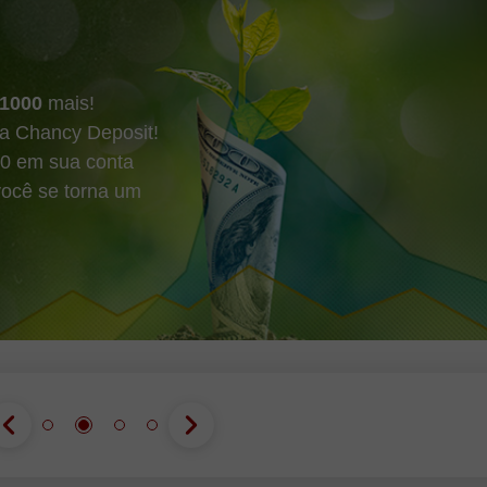
1000
mais!
 Chancy Deposit!
00 em sua conta
você se torna um