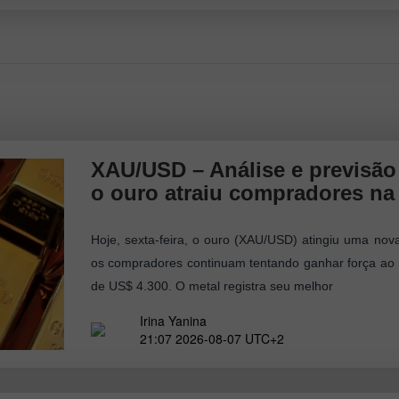
XAU/USD – Análise e previsão
o ouro atraiu compradores na 
Hoje, sexta-feira, o ouro (XAU/USD) atingiu uma nova
os compradores continuam tentando ganhar força ao 
de US$ 4.300. O metal registra seu melhor
Irina Yanina
21:07 2026-08-07 UTC+2