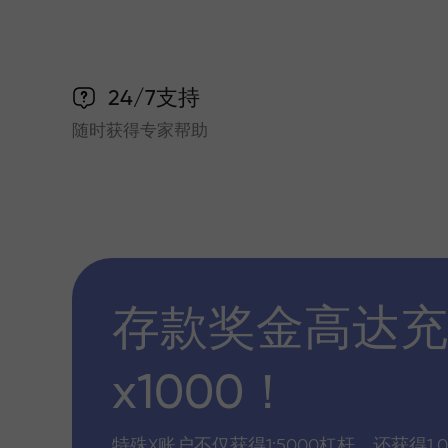
24/7支持
随时获得专家帮助
存款奖金高达充
x1000！
特殊X账户不仅获得1:5000杠杆，还获得1,0