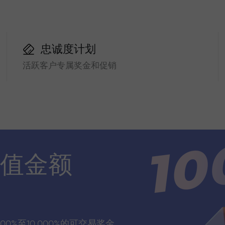
忠诚度计划
活跃客户专属奖金和促销
值金额
00%至10,000%的可交易奖金，