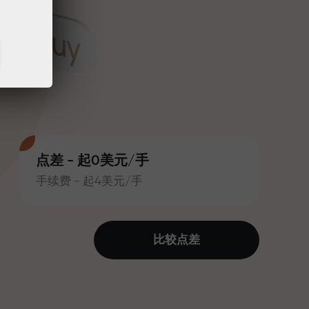
点差 - 起0美元/手
手续费 - 起4美元/手
比较点差