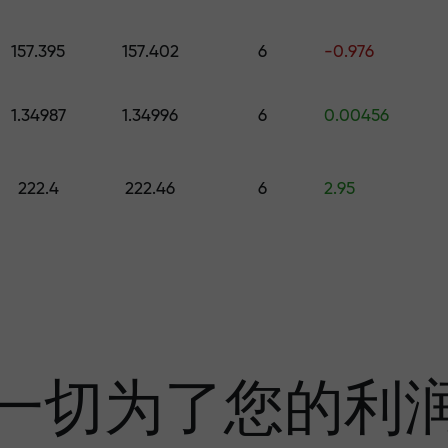
的礼物
157.395
157.402
6
-0.976
1.34987
1.34996
6
0.00456
利润
222.4
222.46
6
2.95
奖金—市场上最大倍
一切为了您的利