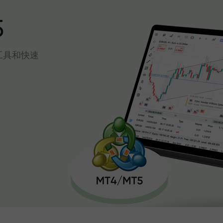
5
工具和快速