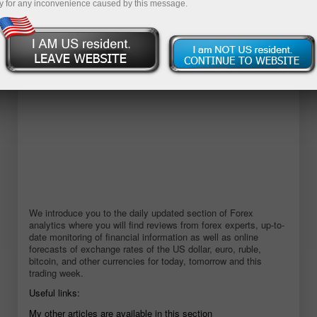
y for any inconvenience caused by this message.
Abrir conta demo
We introduce you to the daily updated section of Forex
analytics where you will find reviews from forex experts, up-to-
date monitoring of financial information as well as online
forecasts of exchange rates of the US dollar, euro, ruble,
bitcoin, and other currencies for today, tomorrow and this
trading week.
Useful links:
My other articles are available in this section