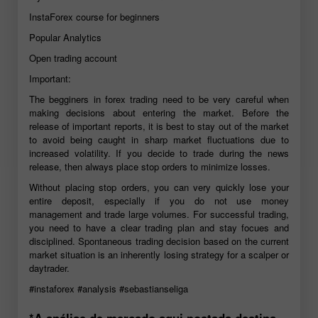
InstaForex course for beginners
Popular Analytics
Open trading account
Important:
The begginers in forex trading need to be very careful when
making decisions about entering the market. Before the
release of important reports, it is best to stay out of the market
to avoid being caught in sharp market fluctuations due to
increased volatility. If you decide to trade during the news
release, then always place stop orders to minimize losses.
Without placing stop orders, you can very quickly lose your
entire deposit, especially if you do not use money
management and trade large volumes. For successful trading,
you need to have a clear trading plan and stay focues and
disciplined. Spontaneous trading decision based on the current
market situation is an inherently losing strategy for a scalper or
daytrader.
#instaforex
#analysis
#sebastianseliga
*A análise de mercado aqui postada destina-