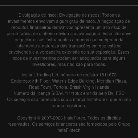
Divulgação de risco: Divulgação de riscos: Todos os
investimentos envolvem algum grau de risco. A negociação de
produtos financeiros derivativos apresenta um alto risco de
perda rápida de dinheiro devido à alavancagem. Você não deve
negociar esses instrumentos a menos que compreenda
totalmente a natureza das transações em que está se
envolvendo e a verdadeira extensão de sua exposição. Esses
tipos de investimentos podem ser adequados para alguns
investidores, mas não são para todos.
Instant Trading Ltd, número de registro 1811672
Endereço: 4th Floor, Water's Edge Building, Meridian Plaza,
Road Town, Tortola, British Virgin Islands
Número da licença SIBA/L/14/1082 emitida pelo BVI FSC
Os serviços são fornecidos sob a marca InstaForex, que é uma
marca registrada.
Copyright © 2007-2026 InstaForex. Todos os direitos
reservados. Os serviços financeiros são fornecidos pelo Grupo
InstaFintech.