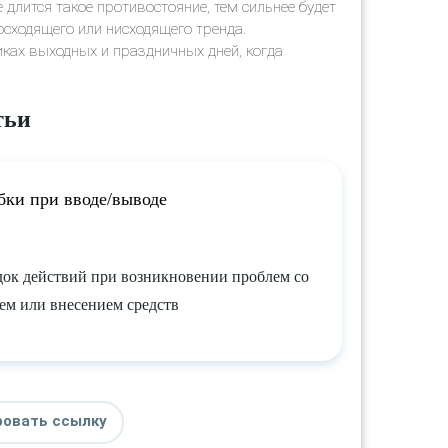
 длится такое противостояние, тем сильнее будет
сходящего или нисходящего тренда.
ках выходных и праздничных дней, когда
тьи
ки при вводе/выводе
ок действий при возникновении проблем со
ем или внесением средств
ровать ссылку