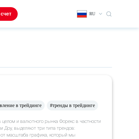
 счет
RU
вление в трейдинге
#тренды в трейдинге
 целом и валютного рынка Форекс в частности
и Доу, выделяют три типа трендов:
 от масштаба графика, который мы