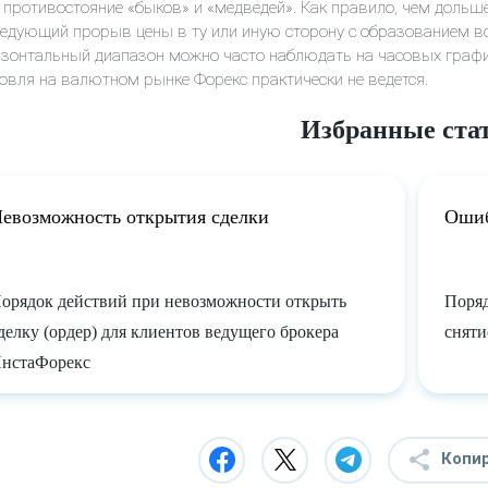
 противостояние «быков» и «медведей». Как правило, чем дольше
едующий прорыв цены в ту или иную сторону с образованием во
зонтальный диапазон можно часто наблюдать на часовых графи
овля на валютном рынке Форекс практически не ведется.
Избранные ста
евозможность открытия сделки
Ошиб
орядок действий при невозможности открыть
Поряд
делку (ордер) для клиентов ведущего брокера
сняти
нстаФорекс
Копи