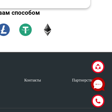
вам способом
Контакты
Партнерство