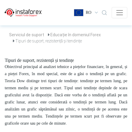
RO
Serviciul de suport
Educație în domeniul Forex
Tipuri de suport, rezistență și tendințe
Tipuri de suport, rezistență și tendințe
Obiectivul principal al analizei tehnice a piețelor financiare, în general, și
a pieței Forex, în mod special, este de a găsi o tendință pe un grafic.
Teoria Dow distinge trei tipuri de tendințe: tendințe pe termen lung, pe
termen mediu și pe termen scurt. Tipul unei tendințe depinde de scara
graficului avut la dispoziție. Dacă este vorba de o tendință aflată pe un
grafic lunar, atunci este considerată o tendință pe termen lung. Dacă
analizăm un grafic săptămânal sau zilnic, o tendință de pe acestea este
una pe termen mediu. Tendințele pe termen scurt pot fi observate pe
graficele orare sau pe cele de minute.