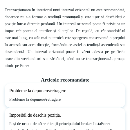
Tranzacționarea în interiorul unui interval orizontal nu este recomandată,
deoarece nu s-a format o tendință pronunțată și este ușor să deschideți o
poziție într-o direcție perdantă. Un interval orizontal poate fi privit ca un
impas echipotent al taurilor și al urșilor. De regulă, cu cât standoff-ul
este mai lung, cu atât mai puternică este spargerea consecventă a prețului
în această sau acea direcție, formându-se astfel o tendință ascendentă sau
descendentă. Un interval orizontal poate fi văzut adesea pe graficele
orare din weekend-uri sau sărbători, când nu se tranzacționează aproape
nimic pe Forex.
Articole recomandate
Probleme la depunere/retragere
Probleme la depunere/retragere
Imposibil de deschis poziția.
Pași de urmat de către clienții principalului broker InstaForex