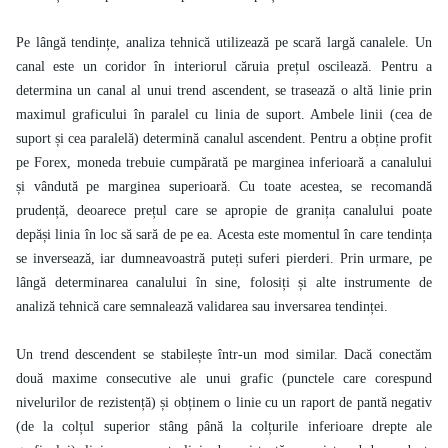
Pe lângă tendințe, analiza tehnică utilizează pe scară largă canalele. Un
canal este un coridor în interiorul căruia prețul oscilează. Pentru a
determina un canal al unui trend ascendent, se trasează o altă linie prin
maximul graficului în paralel cu linia de suport. Ambele linii (cea de
suport și cea paralelă) determină canalul ascendent. Pentru a obține profit
pe Forex, moneda trebuie cumpărată pe marginea inferioară a canalului
și vândută pe marginea superioară. Cu toate acestea, se recomandă
prudență, deoarece prețul care se apropie de granița canalului poate
depăși linia în loc să sară de pe ea. Acesta este momentul în care tendința
se inversează, iar dumneavoastră puteți suferi pierderi. Prin urmare, pe
lângă determinarea canalului în sine, folosiți și alte instrumente de
analiză tehnică care semnalează validarea sau inversarea tendinței.
Un trend descendent se stabilește într-un mod similar. Dacă conectăm
două maxime consecutive ale unui grafic (punctele care corespund
nivelurilor de rezistență) și obținem o linie cu un raport de pantă negativ
(de la colțul superior stâng până la colțurile inferioare drepte ale