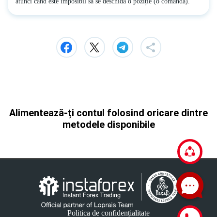
atunci când este imposibil să se deschidă o poziție (o comandă).
Alimentează-ți contul folosind oricare dintre
metodele disponibile
Politica de confidențialitate