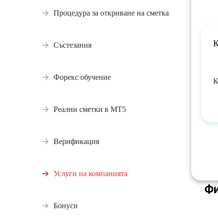
Процедура за откриване на сметка
К
Състезания
Форекс обучение
К
Реални сметки в МТ5
Верификация
Услуги на компанията
Фи
Бонуси