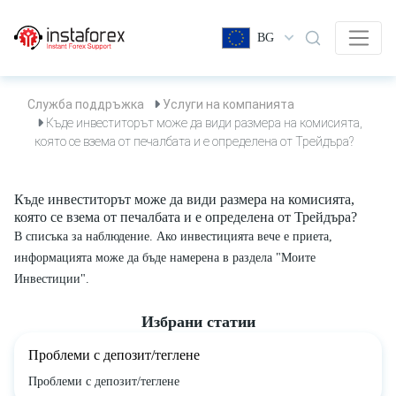
BG
Служба поддръжка
Услуги на компанията
Къде инвеститорът може да види размера на комисията,
която се взема от печалбата и е определена от Трейдъра?
Къде инвеститорът може да види размера на комисията,
която се взема от печалбата и е определена от Трейдъра?
В списъка за наблюдение. Ако инвестицията вече е приета,
информацията може да бъде намерена в раздела "Моите
Инвестиции".
Избрани статии
Проблеми с депозит/теглене
Проблеми с депозит/теглене