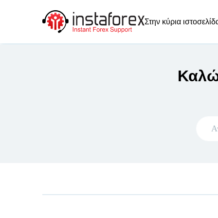
Στην κύρια ιστοσελίδ
Καλώ