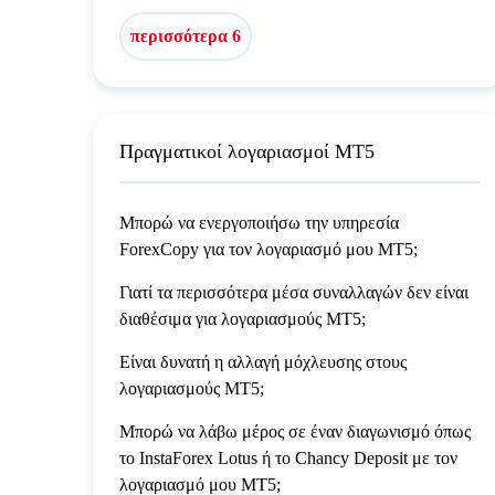
περισσότερα 6
Πραγματικοί λογαριασμοί MT5
Μπορώ να ενεργοποιήσω την υπηρεσία
ForexCopy για τον λογαριασμό μου MT5;
Γιατί τα περισσότερα μέσα συναλλαγών δεν είναι
διαθέσιμα για λογαριασμούς MT5;
Είναι δυνατή η αλλαγή μόχλευσης στους
λογαριασμούς MT5;
Μπορώ να λάβω μέρος σε έναν διαγωνισμό όπως
το InstaForex Lotus ή το Chancy Deposit με τον
λογαριασμό μου MT5;