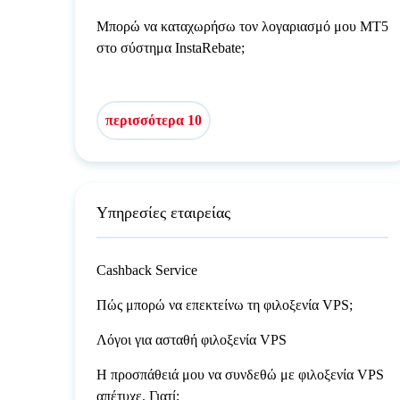
Μπορώ να καταχωρήσω τον λογαριασμό μου MT5
στο σύστημα InstaRebate;
περισσότερα 10
Υπηρεσίες εταιρείας
Cashback Service
Πώς μπορώ να επεκτείνω τη φιλοξενία VPS;
Λόγοι για ασταθή φιλοξενία VPS
Η προσπάθειά μου να συνδεθώ με φιλοξενία VPS
απέτυχε. Γιατί;