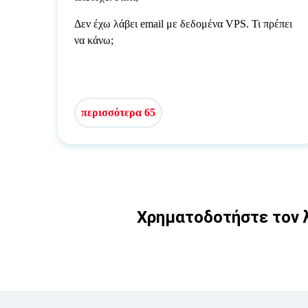
Δεν έχω λάβει email με δεδομένα VPS. Τι πρέπει
να κάνω;
περισσότερα 65
Χρηματοδοτήστε τον λ