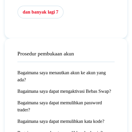
dan banyak lagi 7
Prosedur pembukaan akun
Bagaimana saya menautkan akun ke akun yang
ada?
Bagaimana saya dapat mengaktivasi Bebas Swap?
Bagaimana saya dapat memulihkan password
trader?
Bagaimana saya dapat memulihkan kata kode?