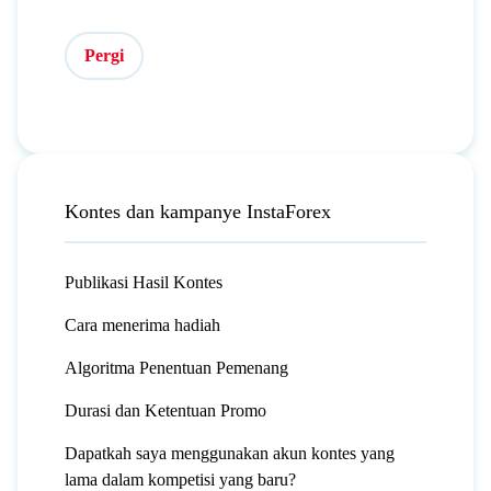
Pergi
Kontes dan kampanye InstaForex
Publikasi Hasil Kontes
Cara menerima hadiah
Algoritma Penentuan Pemenang
Durasi dan Ketentuan Promo
Dapatkah saya menggunakan akun kontes yang
lama dalam kompetisi yang baru?