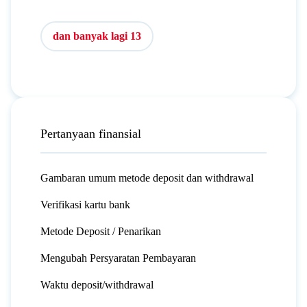
dan banyak lagi 13
Pertanyaan finansial
Gambaran umum metode deposit dan withdrawal
Verifikasi kartu bank
Metode Deposit / Penarikan
Mengubah Persyaratan Pembayaran
Waktu deposit/withdrawal