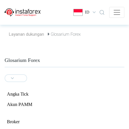
ID
Layanan dukungan
Glosarium Forex
Glosarium Forex
Angka Tick
Akun PAMM
Broker