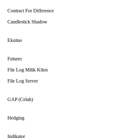
Contract For Difference
Candlestick Shadow
Ekuitas
Futures
File Log Milik Klien
File Log Server
GAP (Celah)
Hedging
Indikator