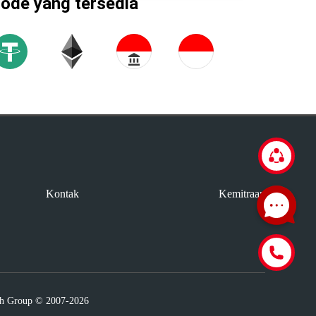
tode yang tersedia
Kontak
Kemitraan
ech Group © 2007-2026