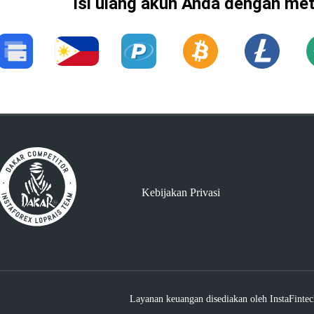
Isi ulang akun Anda dengan me
Kebijakan Privasi
Layanan keuangan disediakan oleh InstaFint