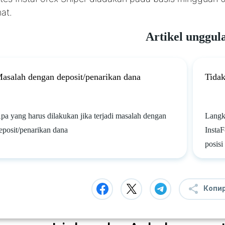
at.
Artikel unggul
asalah dengan deposit/penarikan dana
Tidak
pa yang harus dilakukan jika terjadi masalah dengan
Langka
eposit/penarikan dana
Insta
posisi
Копи