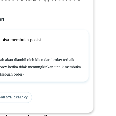
an
 bisa membuka posisi
h akan diambil oleh klien dari broker terbaik
Forex ketika tidak memungkinkan untuk membuka
 (sebuah order)
ровать ссылку