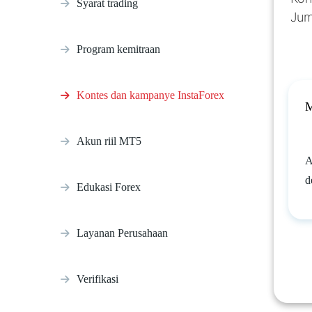
Syarat trading
Jum
Program kemitraan
Kontes dan kampanye InstaForex
M
Akun riil MT5
A
d
Edukasi Forex
Layanan Perusahaan
Verifikasi