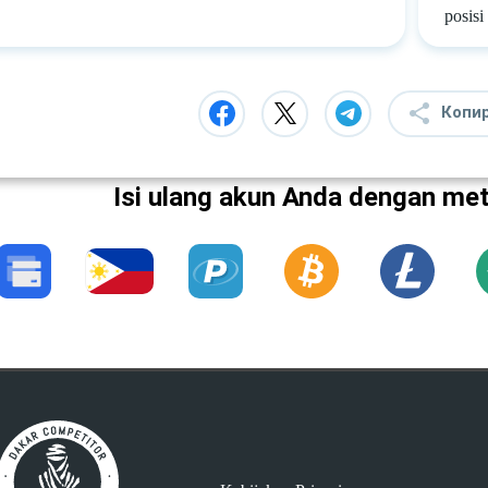
posisi
Копи
Isi ulang akun Anda dengan me