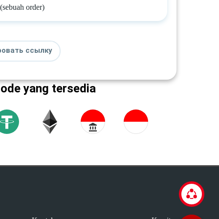
 (sebuah order)
ровать ссылку
tode yang tersedia