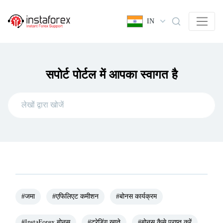
IN
सपोर्ट पोर्टल में आपका स्वागत है
#जमा
#एफिलिएट कमीशन
#बोनस कार्यक्रम
#InstaForex बोनस
#ट्रेडिंग खाते
#बोनस कैसे प्राप्त करें