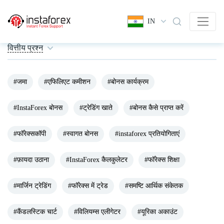
IN
वित्तीय प्रश्न
#जमा
#एफिलिएट कमीशन
#बोनस कार्यक्रम
#InstaForex बोनस
#ट्रेडिंग खाते
#बोनस कैसे प्राप्त करें
#फॉरेक्सकॉपी
#स्वागत बोनस
#instaforex प्रतियोगिताएं
#फ़ायदा उठाना
#InstaForex कैलकुलेटर
#फॉरेक्स शिक्षा
#मार्जिन ट्रेडिंग
#फॉरेक्स में ट्रेड
#समष्टि आर्थिक संकेतक
#कैंडलस्टिक चार्ट
#विलियम्स एलीगेटर
#यूरिका अकाउंट