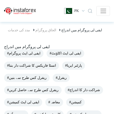
PK
ایفی لی پروگرام میں اندراج
الحاق پروگرام
مدد کی خدمات
ایفی لی پروگرام میں اندراج
#ایفی لی ایٹ اکاؤنٹ
#ایفی لی ایٹ پروگرام
#پارٹنر ایریا
#انسٹا فاریکس کا شراکت دار بننا
#ریفرل
#ریفرل کس طرح سے بنیں
#شراکت دار کا اندراج
#ریفرل کس طرح سے حاصل کریں
#کمیشن
#معاضہ
#ایفی لی ایٹ کمیشن