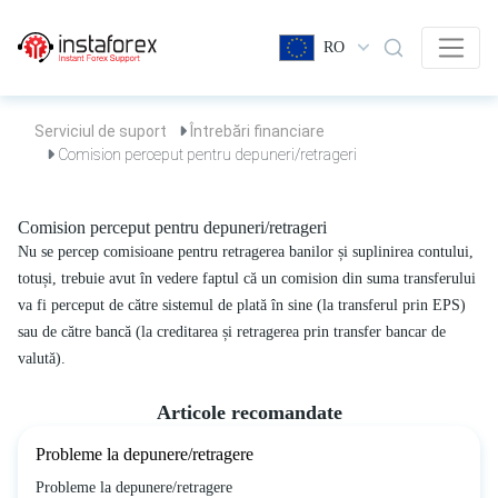
RO
Serviciul de suport
Întrebări financiare
Comision perceput pentru depuneri/retrageri
Comision perceput pentru depuneri/retrageri
Nu se percep comisioane pentru retragerea banilor și suplinirea contului,
totuși, trebuie avut în vedere faptul că un comision din suma transferului
va fi perceput de către sistemul de plată în sine (la transferul prin EPS)
sau de către bancă (la creditarea și retragerea prin transfer bancar de
valută).
Articole recomandate
Probleme la depunere/retragere
Probleme la depunere/retragere