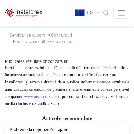
RO
Serviciul de suport
Concursuri
Publicarea rezultatelor concursului
Publicarea rezultatelor concursului
Rezultatele concursului sunt făcute publice în termen de 45 de zile de la
încheierea acestuia și după efectuarea tuturor verificărilor necesare.
InstaForex își rezervă dreptul de a publica informații despre rezultatele
unui concurs, ceremonii de premiere și alte evenimente conexe pe site-ul
companiei
www.instaforex.com
, precum și de a utiliza diverse formate
media (inclusiv cel audiovizual).
Articole recomandate
Probleme la depunere/retragere