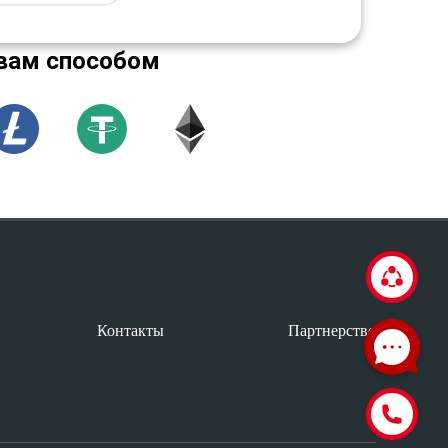
вам способом
Контакты
Партнерство