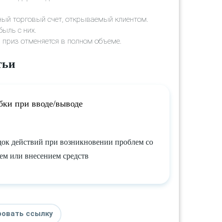
ный торговый счет, открываемый клиентом.
ыль с них.
й приз отменяется в полном объеме.
тьи
ки при вводе/выводе
ок действий при возникновении проблем со
ем или внесением средств
ровать ссылку