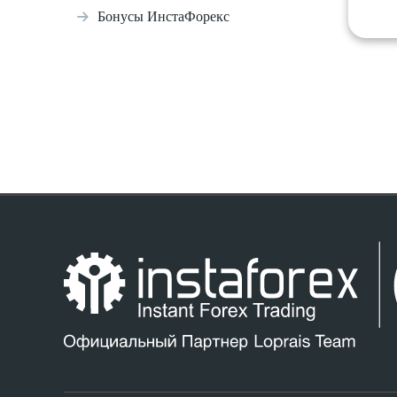
Бонусы ИнстаФорекс