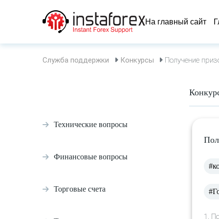
На главный сайт
Г
Служба поддержки
Конкурсы
Получение призо
Конкур
Технические вопросы
Пол
Финансовые вопросы
#к
Торговые счета
#Г
1. П