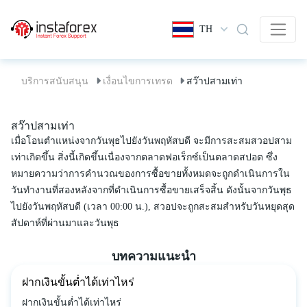
TH
บริการสนับสนุน
เงื่อนไขการเทรด
สว๊าปสามเท่า
สว๊าปสามเท่า
เมื่อโอนตำแหน่งจากวันพุธไปยังวันพฤหัสบดี จะมีการสะสมสวอปสาม
เท่าเกิดขึ้น สิ่งนี้เกิดขึ้นเนื่องจากตลาดฟอเร็กซ์เป็นตลาดสปอต ซึ่ง
หมายความว่าการคำนวณของการซื้อขายทั้งหมดจะถูกดำเนินการใน
วันทำงานที่สองหลังจากที่ดำเนินการซื้อขายเสร็จสิ้น ดังนั้นจากวันพุธ
ไปยังวันพฤหัสบดี (เวลา 00:00 น.), สวอปจะถูกสะสมสำหรับวันหยุดสุด
สัปดาห์ที่ผ่านมาและวันพุธ
บทความแนะนำ
ฝากเงินขั้นต่ำได้เท่าไหร่
ฝากเงินขั้นต่ำได้เท่าไหร่