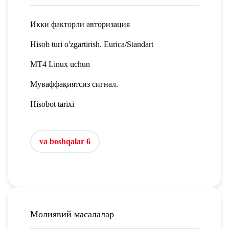
Икки факторли авторизация
Hisob turi o'zgartirish. Eurica/Standart
MT4 Linux uchun
Муваффақиятсиз сигнал.
Hisobot tarixi
va boshqalar 6
Молиявий масалалар