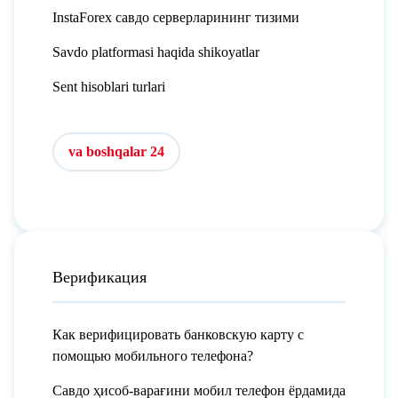
InstaForex савдо серверларининг тизими
Savdo platformasi haqida shikoyatlar
Sent hisoblari turlari
va boshqalar 24
Верификация
Как верифицировать банковскую карту с
помощью мобильного телефона?
Савдо ҳисоб-варағини мобил телефон ёрдамида