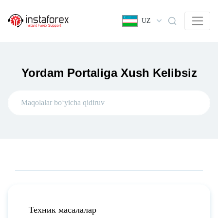
UZ
Yordam Portaliga Xush Kelibsiz
Техник масалалар