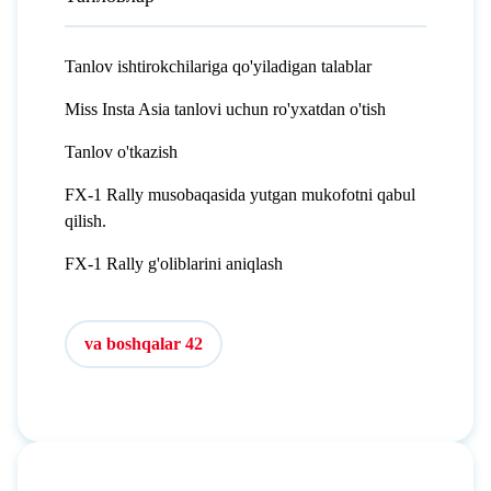
Tanlov ishtirokchilariga qo'yiladigan talablar
Miss Insta Asia tanlovi uchun ro'yxatdan o'tish
Tanlov o'tkazish
FX-1 Rally musobaqasida yutgan mukofotni qabul
qilish.
FX-1 Rally g'oliblarini aniqlash
va boshqalar 42