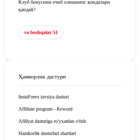
Клуб бонусини ечиб олишнинг қоидалари
қандай?
va boshqalar 51
Ҳамкорлик дастури
InstaForex tavsiya dasturi
Affiliate program - Reword
Afillyat dasturiga ro'yxatdan o'tish
Hamkorlik dasturlari shartlari