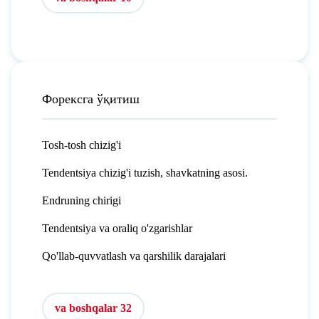
Форексга ўқитиш
Tosh-tosh chizig'i
Tendentsiya chizig'i tuzish, shavkatning asosi.
Endruning chirigi
Tendentsiya va oraliq o'zgarishlar
Qo'llab-quvvatlash va qarshilik darajalari
va boshqalar 32