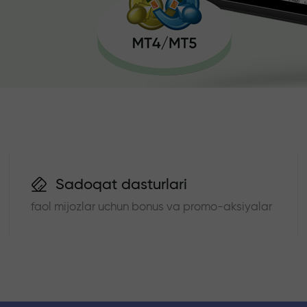
Sadoqat dasturlari
faol mijozlar uchun bonus va promo-aksiyalar