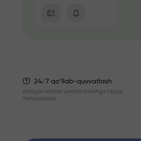
24/7 qo‘llab-quvvatlash
Istalgan vaqtda yordam berishga tayyor
mutaxassislar