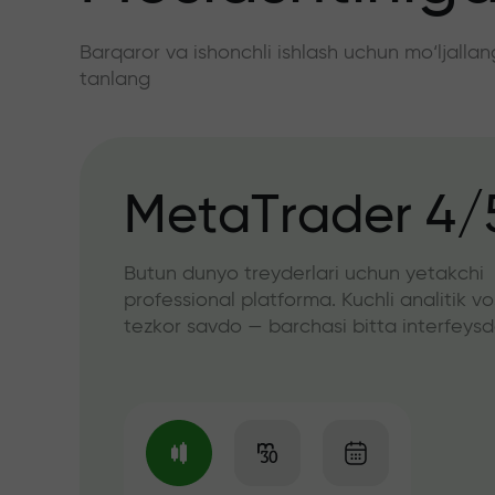
Barqaror va ishonchli ishlash uchun mo‘ljall
tanlang
MetaTrader 4/
Butun dunyo treyderlari uchun yetakchi
professional platforma. Kuchli analitik vo
tezkor savdo — barchasi bitta interfeys