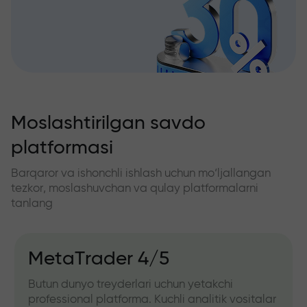
Moslashtirilgan savdo
platformasi
Barqaror va ishonchli ishlash uchun mo‘ljallangan
tezkor, moslashuvchan va qulay platformalarni
tanlang
MetaTrader 4/5
Butun dunyo treyderlari uchun yetakchi
professional platforma. Kuchli analitik vositalar