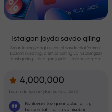
Istalgan joyda savdo qiling
Smartfoningizdagi universal savdo platformasi.
Bozorni kuzating, bitimlar oching va hisobingizni
boshqaring — istalgan joyda, istalgan vaqtda.
4,000,000
butun dunyo bo‘ylab yuklab olish!
Biz ilovani tez qaror qabul qilish,
bozorni tahlil qilish va hisobni