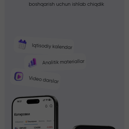
boshqarish uchun ishlab chiqdik
Iqtisodiy kalendar
Analitik materiallar
Video darslar