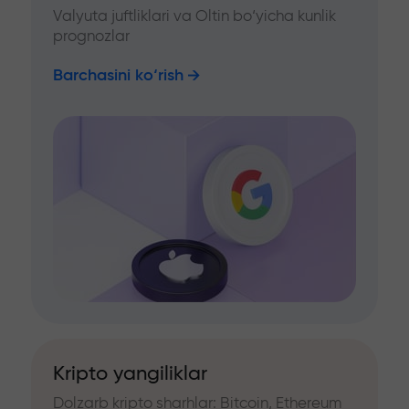
Valyuta juftliklari va Oltin bo‘yicha kunlik
prognozlar
Barchasini ko‘rish
Kripto yangiliklar
Dolzarb kripto sharhlar: Bitcoin, Ethereum