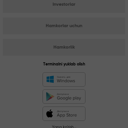
Investorlar
Hamkorlar uchun
Hamkorlik
Terminalni yuklab olish
Yana ko'rish...