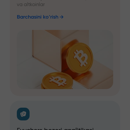
va altkoinlar
Barchasini ko‘rish