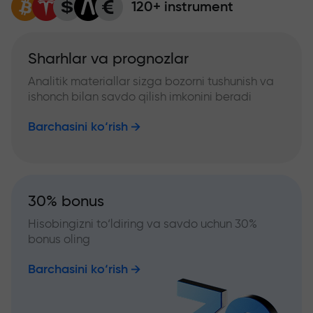
120+ instrument
Sharhlar va prognozlar
Analitik materiallar sizga bozorni tushunish va
ishonch bilan savdo qilish imkonini beradi
Barchasini ko‘rish
30% bonus
Hisobingizni to‘ldiring va savdo uchun 30%
bonus oling
Barchasini ko‘rish