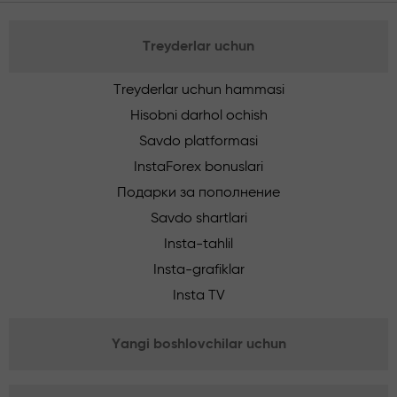
Treyderlar uchun
Treyderlar uchun hammasi
Hisobni darhol ochish
Savdo platformasi
InstaForex bonuslari
Подарки за пополнение
Savdo shartlari
Insta-tahlil
Insta-grafiklar
Insta TV
Yangi boshlovchilar uchun