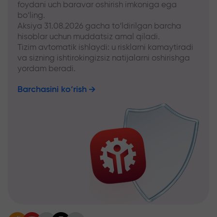
foydani uch baravar oshirish imkoniga ega
bo‘ling.
Aksiya 31.08.2026 gacha to‘ldirilgan barcha
hisoblar uchun muddatsiz amal qiladi.
Tizim avtomatik ishlaydi: u risklarni kamaytiradi
va sizning ishtirokingizsiz natijalarni oshirishga
yordam beradi.
Barchasini ko‘rish