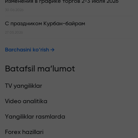
Изменения в графике торгов 2-3 июля 2026
30.06.2026
С праздником Курбан-байрам
27.05.2026
Barchasini ko‘rish
Batafsil ma’lumot
TV yangiliklar
Video analitika
Yangiliklar rasmlarda
Forex hazillari