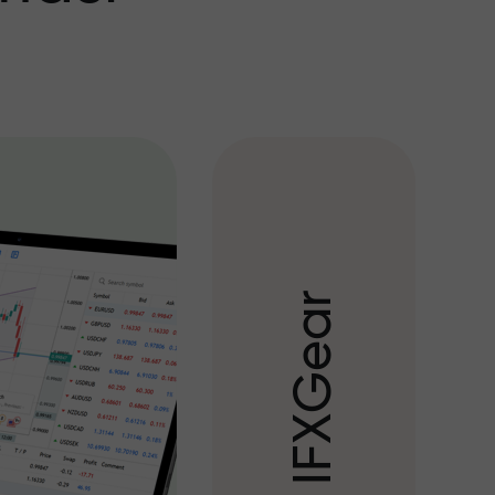
r
a
e
G
X
F
I