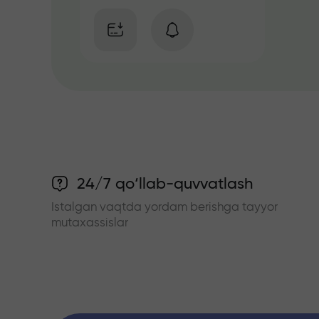
24/7 qo‘llab-quvvatlash
Istalgan vaqtda yordam berishga tayyor
mutaxassislar