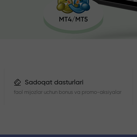
Sadoqat dasturlari
faol mijozlar uchun bonus va promo-aksiyalar