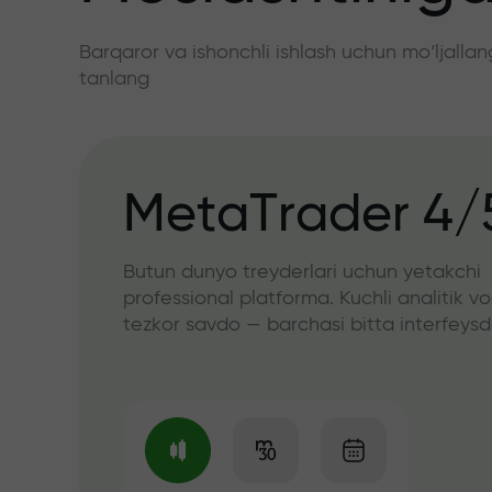
Barqaror va ishonchli ishlash uchun mo‘ljall
tanlang
MetaTrader 4/
Butun dunyo treyderlari uchun yetakchi
professional platforma. Kuchli analitik vo
tezkor savdo — barchasi bitta interfeys