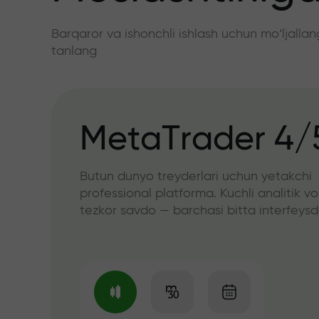
Barqaror va ishonchli ishlash uchun mo‘ljall
tanlang
MetaTrader 4/
Butun dunyo treyderlari uchun yetakchi
professional platforma. Kuchli analitik vo
tezkor savdo — barchasi bitta interfeys