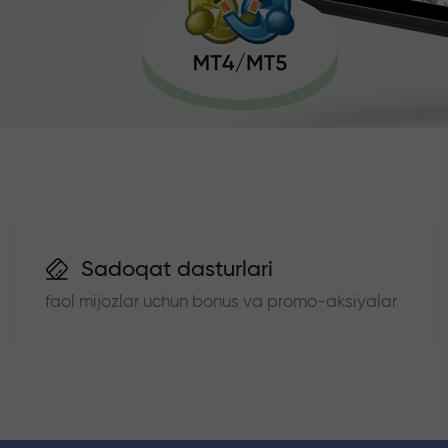
Sadoqat dasturlari
faol mijozlar uchun bonus va promo-aksiyalar