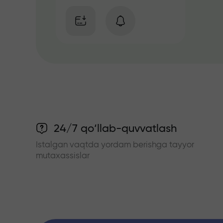
24/7 qo‘llab-quvvatlash
Istalgan vaqtda yordam berishga tayyor
mutaxassislar