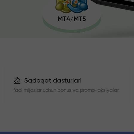
Sadoqat dasturlari
faol mijozlar uchun bonus va promo-aksiyalar