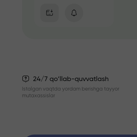
24/7 qo‘llab-quvvatlash
Istalgan vaqtda yordam berishga tayyor
mutaxassislar