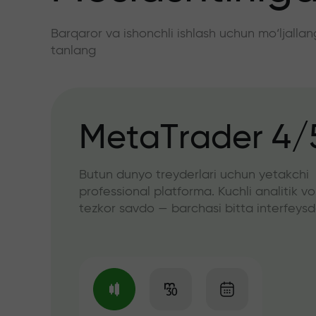
Barqaror va ishonchli ishlash uchun mo‘ljall
tanlang
MetaTrader 4/
Butun dunyo treyderlari uchun yetakchi
professional platforma. Kuchli analitik vo
tezkor savdo — barchasi bitta interfeys