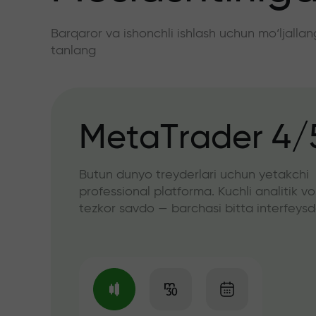
Barqaror va ishonchli ishlash uchun mo‘ljall
tanlang
MetaTrader 4/
Butun dunyo treyderlari uchun yetakchi
professional platforma. Kuchli analitik vo
tezkor savdo — barchasi bitta interfeys