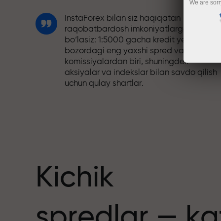
We are sorr
InstaForex bilan siz haqiqatan
raqobatbardosh imkoniyatlarga ega
bo‘lasiz: 1:5000 gacha kredit yelkasi,
bozordagi eng yaxshi spred va
komissiyalardan biri, shuningdek
aksiyalar va indekslar bilan savdo qilish
uchun qulay shartlar.
Biz savdoni yanada jozibador qiladigan
bonus tizimini ishlab chiqdik. Har bir
nuslar
InstaForex mijozi o‘z depozitiga 30%
gacha bonus olishi va boshqa aksiyalar
hamda maxsus takliflardan foydalanishi
mumkin.
Kichik
Trassadagi tezlik va savdo tezligi bir xil
spredlar — ka
qadriyatlarni baham ko‘radi. Aleš Loprai
savdo olamiga intilish va intizom