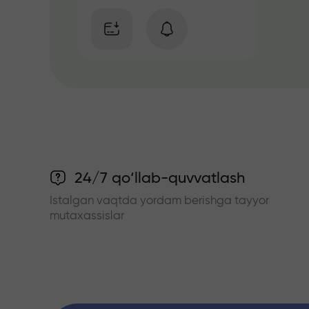
24/7 qo‘llab-quvvatlash
Istalgan vaqtda yordam berishga tayyor
mutaxassislar