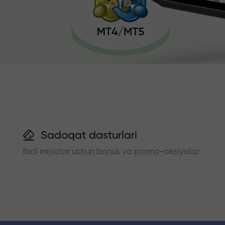
Sadoqat dasturlari
faol mijozlar uchun bonus va promo-aksiyalar