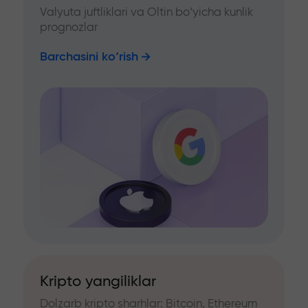
Valyuta juftliklari va Oltin bo‘yicha kunlik
prognozlar
Barchasini ko‘rish
Kripto yangiliklar
Dolzarb kripto sharhlar: Bitcoin, Ethereum