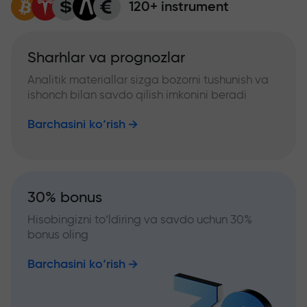
120+ instrument
Sharhlar va prognozlar
Analitik materiallar sizga bozorni tushunish va
ishonch bilan savdo qilish imkonini beradi
Barchasini ko‘rish
30% bonus
Hisobingizni to‘ldiring va savdo uchun 30%
bonus oling
Barchasini ko‘rish