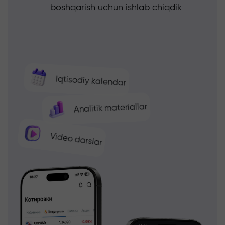
boshqarish uchun ishlab chiqdik
Iqtisodiy kalendar
Analitik materiallar
Video darslar