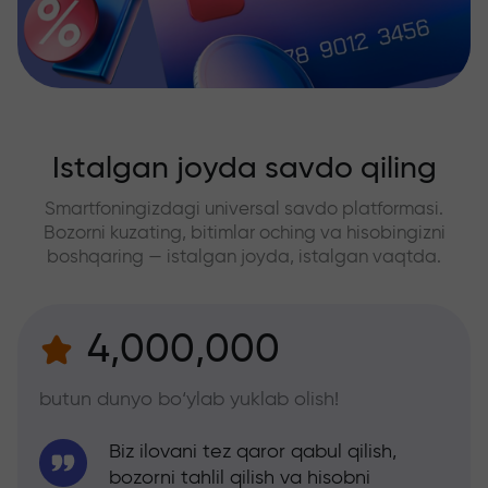
Istalgan joyda savdo qiling
Smartfoningizdagi universal savdo platformasi.
Bozorni kuzating, bitimlar oching va hisobingizni
boshqaring — istalgan joyda, istalgan vaqtda.
4,000,000
butun dunyo bo‘ylab yuklab olish!
Biz ilovani tez qaror qabul qilish,
bozorni tahlil qilish va hisobni