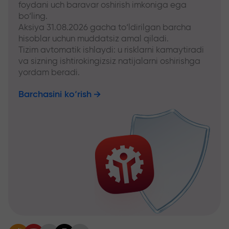
foydani uch baravar oshirish imkoniga ega
bo‘ling.
Aksiya 31.08.2026 gacha to‘ldirilgan barcha
hisoblar uchun muddatsiz amal qiladi.
Tizim avtomatik ishlaydi: u risklarni kamaytiradi
va sizning ishtirokingizsiz natijalarni oshirishga
yordam beradi.
Barchasini ko‘rish