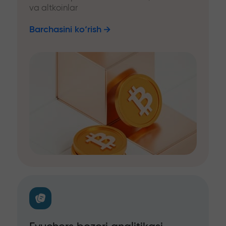
va altkoinlar
Barchasini ko‘rish