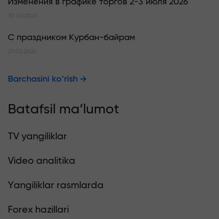
Изменения в графике торгов 2-3 июля 2026
30.06.2026
С праздником Курбан-байрам
27.05.2026
Barchasini ko‘rish
Batafsil ma’lumot
TV yangiliklar
Video analitika
Yangiliklar rasmlarda
Forex hazillari