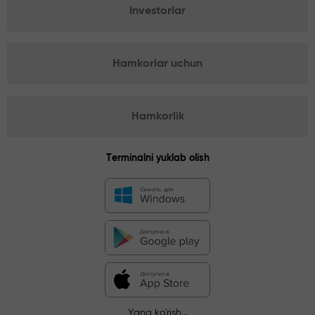
Investorlar
Hamkorlar uchun
Hamkorlik
Terminalni yuklab olish
Yana ko'rish...