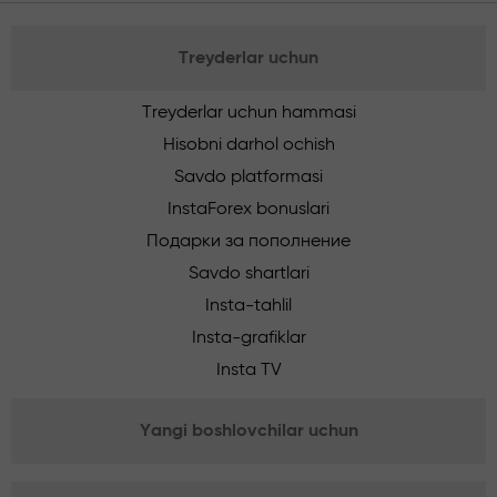
Treyderlar uchun
Treyderlar uchun hammasi
Hisobni darhol ochish
Savdo platformasi
InstaForex bonuslari
Подарки за пополнение
Savdo shartlari
Insta-tahlil
Insta-grafiklar
Insta TV
Yangi boshlovchilar uchun