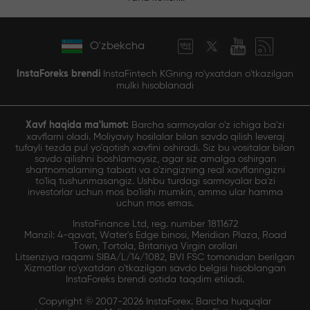
O'zbekcha
InstaForeks brendi
InstaFintech KGning ro'yxatdan o'tkazilgan
mulki hisoblanadi
Xavf haqida ma'lumot:
Barcha sarmoyalar o'z ichiga ba'zi
xavflarni oladi. Moliyaviy hosilalar bilan savdo qilish leveraj
tufayli tezda pul yo'qotish xavfini oshiradi. Siz bu vositalar bilan
savdo qilishni boshlamaysiz, agar siz amalga oshirgan
shartnomalarning tabiati va o'zingizning real xavflaringizni
to'liq tushunmasangiz. Ushbu turdagi sarmoyalar ba'zi
investorlar uchun mos bo'lishi mumkin, ammo ular hamma
uchun mos emas.
InstaFinance Ltd, reg. number 1811672
Manzil: 4-qavat, Water's Edge binosi, Meridian Plaza, Road
Town, Tortola, Britaniya Virgin orollari
Litsenziya raqami SIBA/L/14/1082, BVI FSC tomonidan berilgan
Xizmatlar ro'yxatdan o'tkazilgan savdo belgisi hisoblangan
InstaForeks brendi ostida taqdim etiladi.
Copyright © 2007-2026 InstaForex. Barcha huquqlar