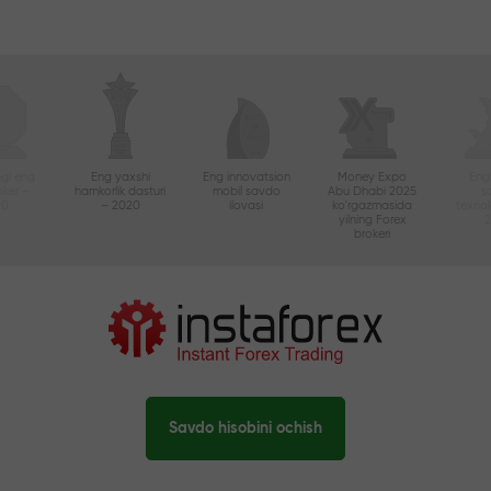
gi eng
Eng yaxshi
Eng innovatsion
Money Expo
Eng
oker –
hamkorlik dasturi
mobil savdo
Abu Dhabi 2025
s
20
– 2020
ilovasi
ko'rgazmasida
texnol
yilning Forex
brokeri
Savdo hisobini ochish