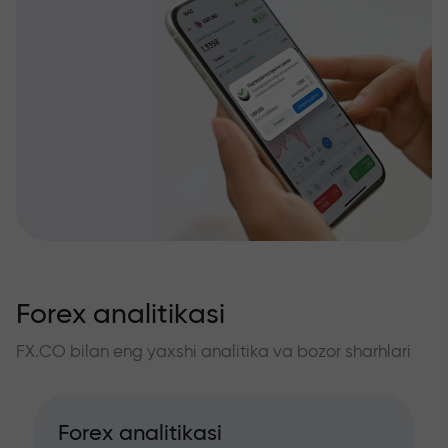
Forex analitikasi
FX.CO bilan eng yaxshi analitika va bozor sharhlari
Forex analitikasi