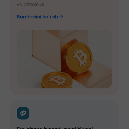
va altkoinlar
Barchasini ko‘rish