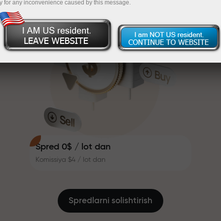
y for any inconvenience caused by this message.
qiladigan bonus tizimini ishlab
InstaForex
Hisobingizni $333 bilan to‘ldiring — $1,500 gacha
chiqdik. Har bir InstaForex mijozi
o‘z depozitiga 30% gacha bonus
qiymatdagi sovg‘ani tanlang
olishi va boshqa aksiyalar hamda
Risksiz savdo qiling — foydangiz
maxsus takliflardan foydalanishi
kafolatlanadi
mumkin.
Trassadagi tezlik va savdo tezligi
X1000 gacha bonus — bozordagi eng
bir xil qadriyatlarni baham ko‘radi.
katta multiplikator
Aleš Loprais savdo olamiga intilish
va intizom elementlarini olib kiradi
hamda mijozlarni ulkan
maqsadlarga erishishga
Spred 0$ / lot dan
ilhomlantiruvchi hamkor sifatida
Komissiya $4 / lot dan
ishtirok etadi.
Biz bonus yoki promo-kod emas,
haqiqiy sovg‘alar taqdim etamiz.
Har bir InstaForex mijozi faqat
Spredlarni solishtirish
depozit kiritgani uchun iPhone,
MacBook yoki orzu qilingan