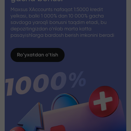
Maxsus XAccounts nafaqat 1:5000 kredit
yelkasi, balki 1 000% dan 10 000% gacha
savdoga yaroqli bonusni taqdim etadi, bu
depozitingizdan o‘nlab marta katta
pasayishlarga bardosh berish imkonini beradi
Ro‘yxatdan o‘tish