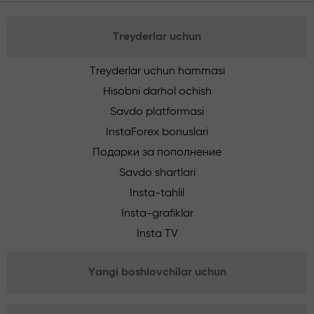
Treyderlar uchun
Treyderlar uchun hammasi
Hisobni darhol ochish
Savdo platformasi
InstaForex bonuslari
Подарки за пополнение
Savdo shartlari
Insta-tahlil
Insta-grafiklar
Insta TV
Yangi boshlovchilar uchun