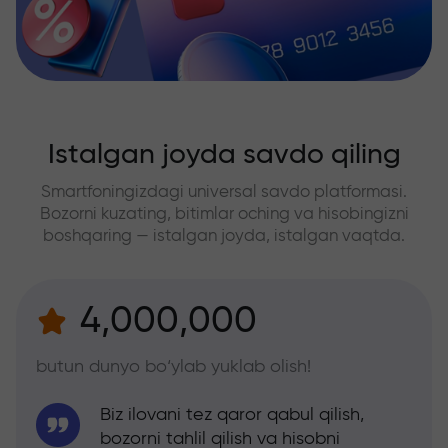
Istalgan joyda savdo qiling
Smartfoningizdagi universal savdo platformasi.
Bozorni kuzating, bitimlar oching va hisobingizni
boshqaring — istalgan joyda, istalgan vaqtda.
4,000,000
butun dunyo bo‘ylab yuklab olish!
Biz ilovani tez qaror qabul qilish,
bozorni tahlil qilish va hisobni