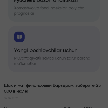
Fyuchers bozori analitikasi
Xomashyo va fond indekslari bo‘yicha
prognozlar
Yangi boshlovchilar uchun
Muvaffaqiyatli savdo uchun zarur barcha
ma’lumotlar
Шах и мат финансовым барьерам: заберите $5
000 в июле!
02.07.2026