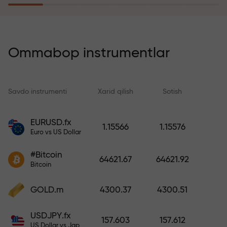
sayohatga ega bo‘ladi
Risk sug‘urtasi dasturi
yo‘qotishlaringizni qoplaydi va 6
Ommabop instrumentlar
oy ichida foydani uch baravar
oshirishni kafolatlaydi. Xotirjam
savdo qiling — kapitalingiz
Savdo instrumenti
Xarid qilish
Sotish
S
himoyalangan!
EURUSD.fx
1.15566
1.15576
Hisobni to‘ldiring va
Euro vs US Dollar
depozitingizdan 1 000 marta
katta bonus oling. X1000 xato
#Bitcoin
64621.67
64621.92
emas. Depozit qancha katta
Bitcoin
bo‘lsa, multiplikator shuncha
yuqori bo‘ladi.
GOLD.m
4300.37
4300.51
USDJPY.fx
157.603
157.612
US Dollar vs Japanese Yen