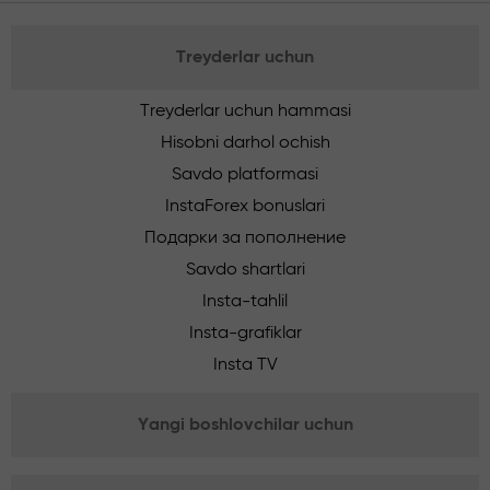
Treyderlar uchun
Treyderlar uchun hammasi
Hisobni darhol ochish
Savdo platformasi
InstaForex bonuslari
Подарки за пополнение
Savdo shartlari
Insta-tahlil
Insta-grafiklar
Insta TV
Yangi boshlovchilar uchun