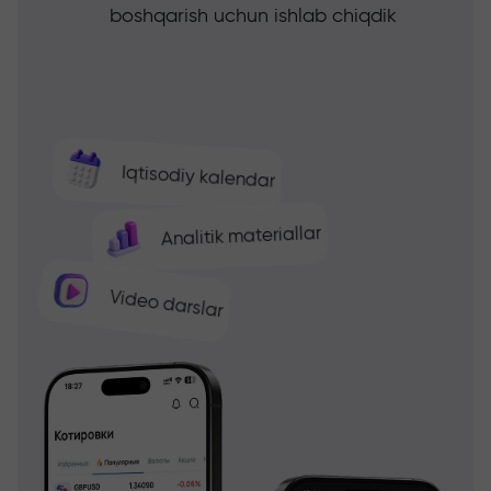
boshqarish uchun ishlab chiqdik
Iqtisodiy kalendar
Analitik materiallar
Video darslar