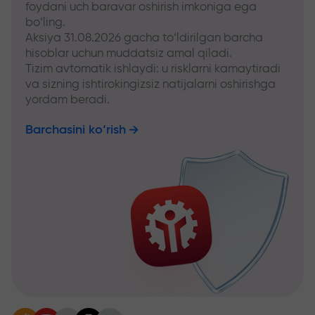
foydani uch baravar oshirish imkoniga ega
bo‘ling.
Aksiya 31.08.2026 gacha to‘ldirilgan barcha
hisoblar uchun muddatsiz amal qiladi.
Tizim avtomatik ishlaydi: u risklarni kamaytiradi
va sizning ishtirokingizsiz natijalarni oshirishga
yordam beradi.
Barchasini ko‘rish