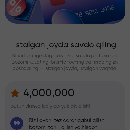
Istalgan joyda savdo qiling
Smartfoningizdagi universal savdo platformasi.
Bozorni kuzating, bitimlar oching va hisobingizni
boshqaring — istalgan joyda, istalgan vaqtda.
4,000,000
butun dunyo bo‘ylab yuklab olish!
Biz ilovani tez qaror qabul qilish,
bozorni tahlil qilish va hisobni