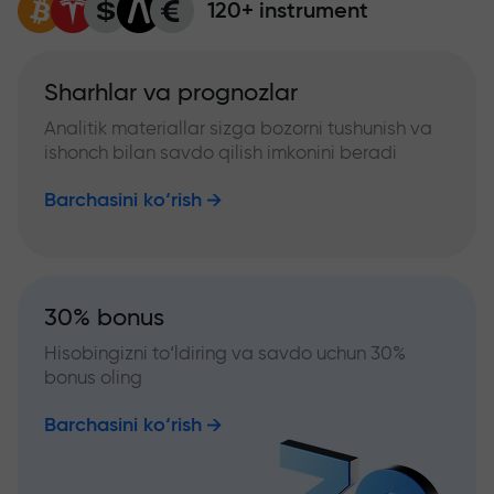
120+ instrument
Sharhlar va prognozlar
Analitik materiallar sizga bozorni tushunish va
ishonch bilan savdo qilish imkonini beradi
Barchasini ko‘rish
30% bonus
Hisobingizni to‘ldiring va savdo uchun 30%
bonus oling
Barchasini ko‘rish