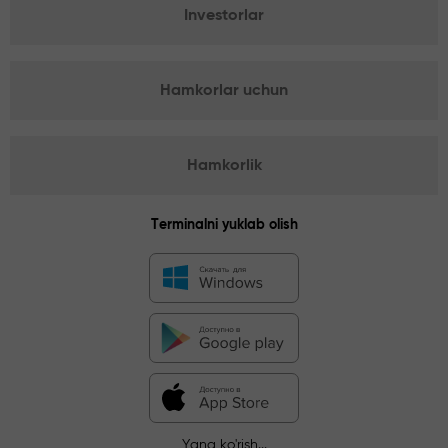
Investorlar
Hamkorlar uchun
Hamkorlik
Terminalni yuklab olish
Yana ko'rish...