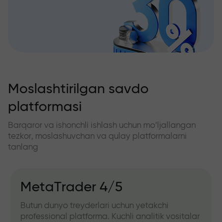
Moslashtirilgan savdo
platformasi
Barqaror va ishonchli ishlash uchun mo‘ljallangan
tezkor, moslashuvchan va qulay platformalarni
tanlang
MetaTrader 4/5
Butun dunyo treyderlari uchun yetakchi
professional platforma. Kuchli analitik vositalar