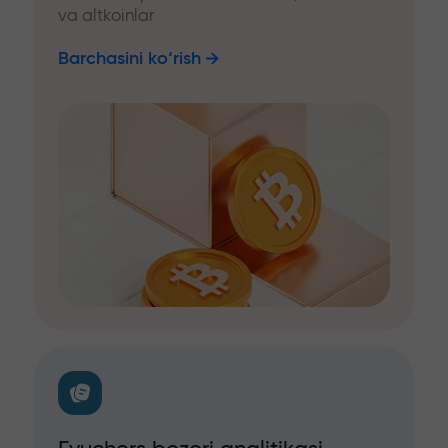
va altkoinlar
Barchasini ko‘rish