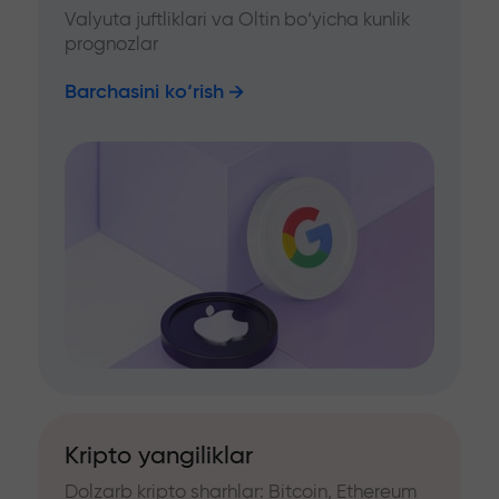
Valyuta juftliklari va Oltin bo‘yicha kunlik
prognozlar
Barchasini ko‘rish
Kripto yangiliklar
Dolzarb kripto sharhlar: Bitcoin, Ethereum