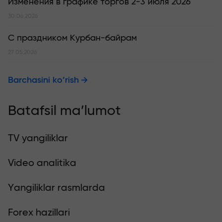
Изменения в графике торгов 2-3 июля 2026
30.06.2026
С праздником Курбан-байрам
27.05.2026
Barchasini ko‘rish
Batafsil ma’lumot
TV yangiliklar
Video analitika
Yangiliklar rasmlarda
Forex hazillari