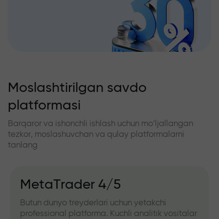
Moslashtirilgan savdo
platformasi
Barqaror va ishonchli ishlash uchun mo‘ljallangan
tezkor, moslashuvchan va qulay platformalarni
tanlang
MetaTrader 4/5
Butun dunyo treyderlari uchun yetakchi
professional platforma. Kuchli analitik vositalar