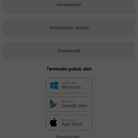
Investorlar
Hamkorlar uchun
Hamkorlik
Terminalni yuklab olish
Yana ko'rish...