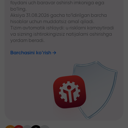
foydani uch baravar oshirish imkoniga ega
bo‘ling.
Aksiya 31.08.2026 gacha to‘ldirilgan barcha
hisoblar uchun muddatsiz amal qiladi.
Tizim avtomatik ishlaydi: u risklarni kamaytiradi
va sizning ishtirokingizsiz natijalarni oshirishga
yordam beradi.
Barchasini ko‘rish