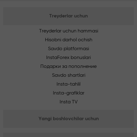
Treyderlar uchun
Treyderlar uchun hammasi
Hisobni darhol ochish
Savdo platformasi
InstaForex bonuslari
Подарки за пополнение
Savdo shartlari
Insta-tahlil
Insta-grafiklar
Insta TV
Yangi boshlovchilar uchun