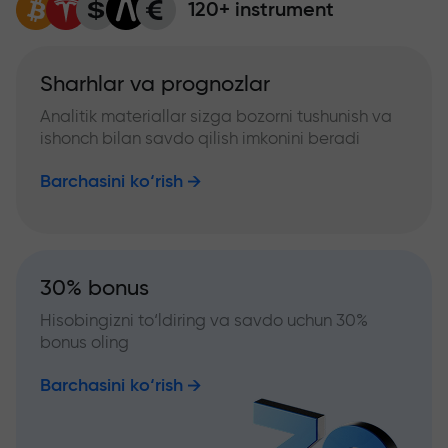
120+ instrument
Sharhlar va prognozlar
Analitik materiallar sizga bozorni tushunish va
ishonch bilan savdo qilish imkonini beradi
Barchasini ko‘rish
30% bonus
Hisobingizni to‘ldiring va savdo uchun 30%
bonus oling
Barchasini ko‘rish