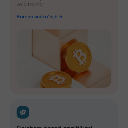
va altkoinlar
Barchasini ko‘rish