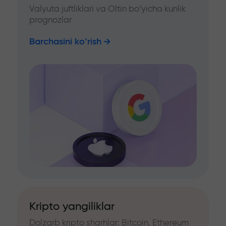
Valyuta juftliklari va Oltin bo‘yicha kunlik
prognozlar
Barchasini ko‘rish
Kripto yangiliklar
Dolzarb kripto sharhlar: Bitcoin, Ethereum