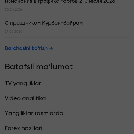
Изменения в графике торгов 2-3 июля 2026
30.06.2026
С праздником Курбан-байрам
27.05.2026
Barchasini ko‘rish
Batafsil ma’lumot
TV yangiliklar
Video analitika
Yangiliklar rasmlarda
Forex hazillari