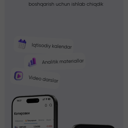
boshqarish uchun ishlab chiqdik
Iqtisodiy kalendar
Analitik materiallar
Video darslar