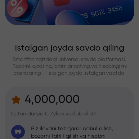
Istalgan joyda savdo qiling
Smartfoningizdagi universal savdo platformasi.
Bozorni kuzating, bitimlar oching va hisobingizni
boshqaring — istalgan joyda, istalgan vaqtda.
4,000,000
butun dunyo bo‘ylab yuklab olish!
Biz ilovani tez qaror qabul qilish,
bozorni tahlil qilish va hisobni