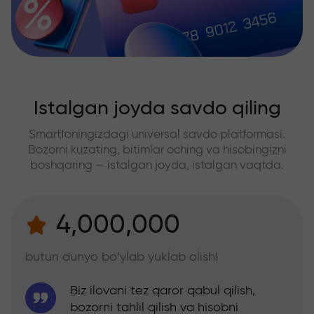
Istalgan joyda savdo qiling
Smartfoningizdagi universal savdo platformasi.
Bozorni kuzating, bitimlar oching va hisobingizni
boshqaring — istalgan joyda, istalgan vaqtda.
4,000,000
butun dunyo bo‘ylab yuklab olish!
Biz ilovani tez qaror qabul qilish,
bozorni tahlil qilish va hisobni