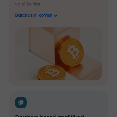
va altkoinlar
Barchasini ko‘rish