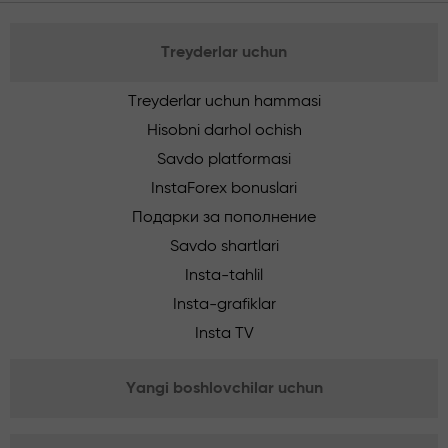
Treyderlar uchun
Treyderlar uchun hammasi
Hisobni darhol ochish
Savdo platformasi
InstaForex bonuslari
Подарки за пополнение
Savdo shartlari
Insta-tahlil
Insta-grafiklar
Insta TV
Yangi boshlovchilar uchun