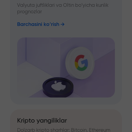
Valyuta juftliklari va Oltin bo‘yicha kunlik
prognozlar
Barchasini ko‘rish
Kripto yangiliklar
Dolzarb kripto sharhlar: Bitcoin, Ethereum