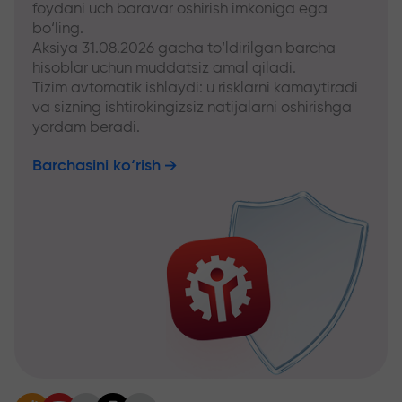
foydani uch baravar oshirish imkoniga ega
bo‘ling.
Aksiya 31.08.2026 gacha to‘ldirilgan barcha
hisoblar uchun muddatsiz amal qiladi.
Tizim avtomatik ishlaydi: u risklarni kamaytiradi
va sizning ishtirokingizsiz natijalarni oshirishga
yordam beradi.
Barchasini ko‘rish