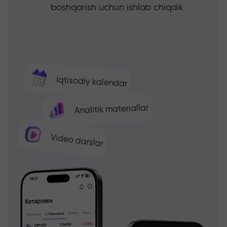
boshqarish uchun ishlab chiqdik
Iqtisodiy kalendar
Analitik materiallar
Video darslar