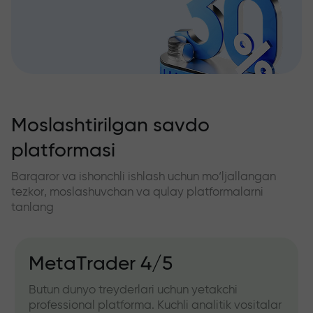
Moslashtirilgan savdo
platformasi
Barqaror va ishonchli ishlash uchun mo‘ljallangan
tezkor, moslashuvchan va qulay platformalarni
tanlang
MetaTrader 4/5
Butun dunyo treyderlari uchun yetakchi
professional platforma. Kuchli analitik vositalar