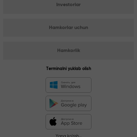
Investorlar
Hamkorlar uchun
Hamkorlik
Terminalni yuklab olish
Yana ko'rish...