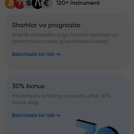
120+ instrument
Sharhlar va prognozlar
Analitik materiallar sizga bozorni tushunish va
ishonch bilan savdo qilish imkonini beradi
Barchasini ko‘rish
30% bonus
Hisobingizni to‘ldiring va savdo uchun 30%
bonus oling
Barchasini ko‘rish