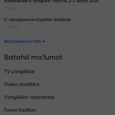
Изменения в графике торгов 2-3 июля 2026
30.06.2026
С праздником Курбан-байрам
27.05.2026
Barchasini ko‘rish
Batafsil ma’lumot
TV yangiliklar
Video analitika
Yangiliklar rasmlarda
Forex hazillari