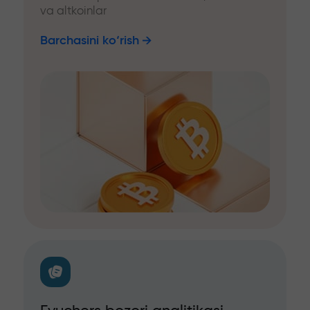
va altkoinlar
Barchasini ko‘rish