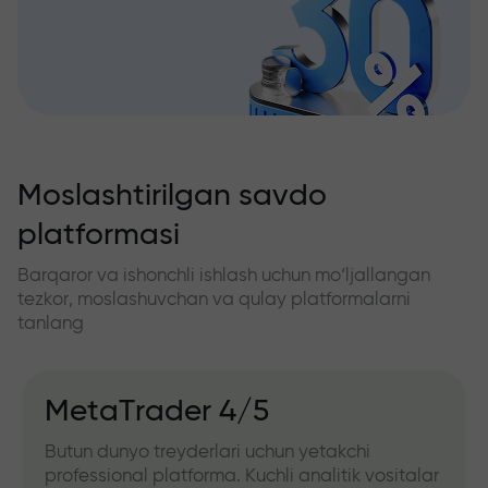
Moslashtirilgan savdo
platformasi
Barqaror va ishonchli ishlash uchun mo‘ljallangan
tezkor, moslashuvchan va qulay platformalarni
tanlang
MetaTrader 4/5
Butun dunyo treyderlari uchun yetakchi
professional platforma. Kuchli analitik vositalar