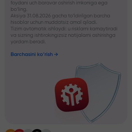
foydani uch baravar oshirish imkoniga ega
bo‘ling.
Aksiya 31.08.2026 gacha to‘ldirilgan barcha
hisoblar uchun muddatsiz amal qiladi.
Tizim avtomatik ishlaydi: u risklarni kamaytiradi
va sizning ishtirokingizsiz natijalarni oshirishga
yordam beradi.
Barchasini ko‘rish