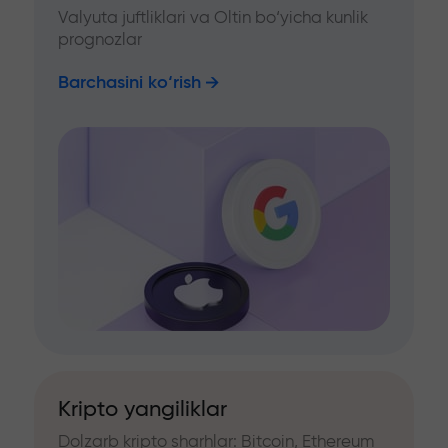
Valyuta juftliklari va Oltin bo‘yicha kunlik
prognozlar
Barchasini ko‘rish
Kripto yangiliklar
Dolzarb kripto sharhlar: Bitcoin, Ethereum