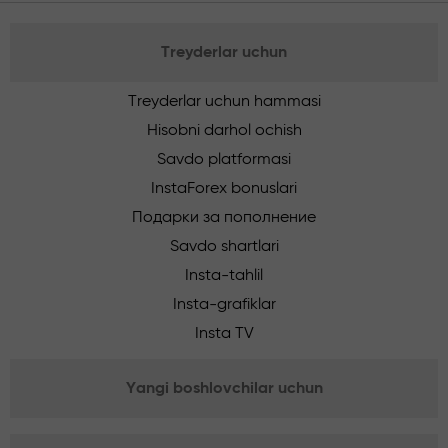
Treyderlar uchun
Treyderlar uchun hammasi
Hisobni darhol ochish
Savdo platformasi
InstaForex bonuslari
Подарки за пополнение
Savdo shartlari
Insta-tahlil
Insta-grafiklar
Insta TV
Yangi boshlovchilar uchun