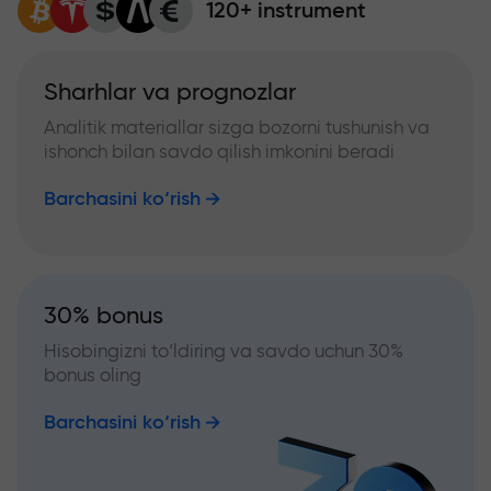
120+ instrument
Sharhlar va prognozlar
Analitik materiallar sizga bozorni tushunish va
ishonch bilan savdo qilish imkonini beradi
Barchasini ko‘rish
30% bonus
Hisobingizni to‘ldiring va savdo uchun 30%
bonus oling
Barchasini ko‘rish