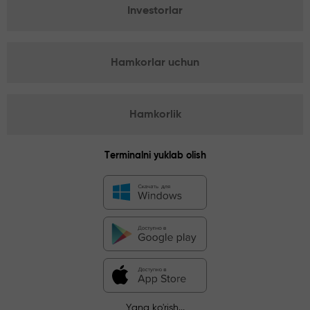
Investorlar
Hamkorlar uchun
Hamkorlik
Terminalni yuklab olish
Yana ko'rish...