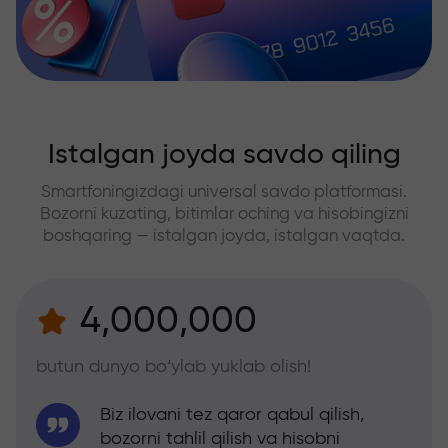
Istalgan joyda savdo qiling
Smartfoningizdagi universal savdo platformasi.
Bozorni kuzating, bitimlar oching va hisobingizni
boshqaring — istalgan joyda, istalgan vaqtda.
4,000,000
butun dunyo bo‘ylab yuklab olish!
Biz ilovani tez qaror qabul qilish,
bozorni tahlil qilish va hisobni