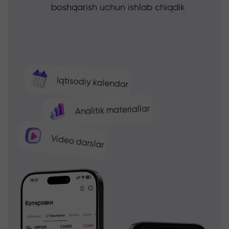
boshqarish uchun ishlab chiqdik
Iqtisodiy kalendar
Analitik materiallar
Video darslar