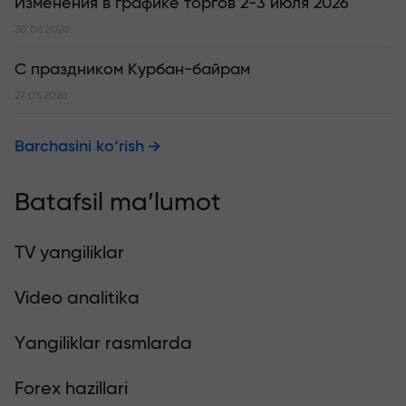
Изменения в графике торгов 2-3 июля 2026
30.06.2026
С праздником Курбан-байрам
27.05.2026
Barchasini ko‘rish
Batafsil ma’lumot
TV yangiliklar
Video analitika
Yangiliklar rasmlarda
Forex hazillari