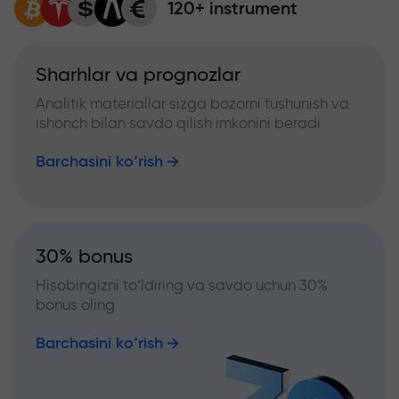
120+ instrument
Sharhlar va prognozlar
Analitik materiallar sizga bozorni tushunish va
ishonch bilan savdo qilish imkonini beradi
Barchasini ko‘rish
30% bonus
Hisobingizni to‘ldiring va savdo uchun 30%
bonus oling
Barchasini ko‘rish