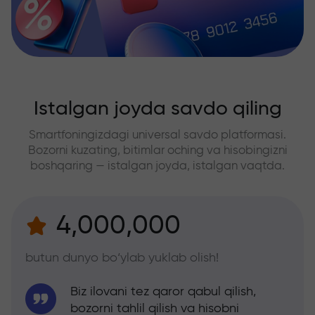
Istalgan joyda savdo qiling
Smartfoningizdagi universal savdo platformasi.
Bozorni kuzating, bitimlar oching va hisobingizni
boshqaring — istalgan joyda, istalgan vaqtda.
4,000,000
butun dunyo bo‘ylab yuklab olish!
Biz ilovani tez qaror qabul qilish,
bozorni tahlil qilish va hisobni