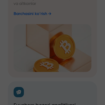
va altkoinlar
Barchasini ko‘rish