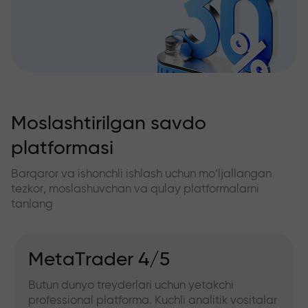
Moslashtirilgan savdo
platformasi
Barqaror va ishonchli ishlash uchun mo‘ljallangan
tezkor, moslashuvchan va qulay platformalarni
tanlang
MetaTrader 4/5
Butun dunyo treyderlari uchun yetakchi
professional platforma. Kuchli analitik vositalar