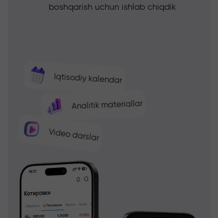
boshqarish uchun ishlab chiqdik
Iqtisodiy kalendar
Analitik materiallar
Video darslar