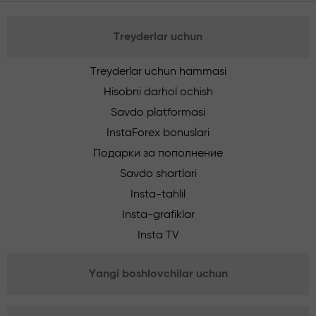
Treyderlar uchun
Treyderlar uchun hammasi
Hisobni darhol ochish
Savdo platformasi
InstaForex bonuslari
Подарки за пополнение
Savdo shartlari
Insta-tahlil
Insta-grafiklar
Insta TV
Yangi boshlovchilar uchun