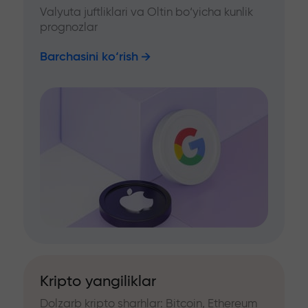
Valyuta juftliklari va Oltin bo‘yicha kunlik
prognozlar
Barchasini ko‘rish
Kripto yangiliklar
Dolzarb kripto sharhlar: Bitcoin, Ethereum