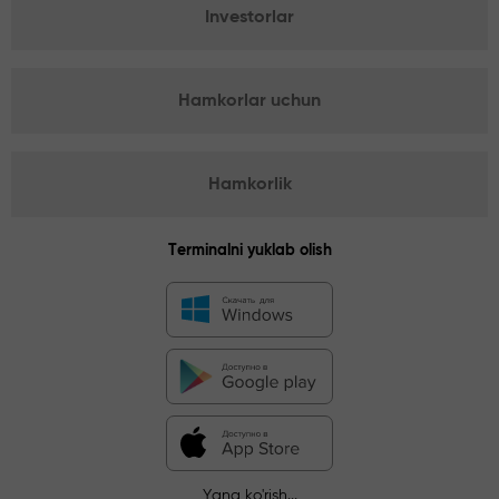
Investorlar
Hamkorlar uchun
Hamkorlik
Terminalni yuklab olish
Yana ko'rish...