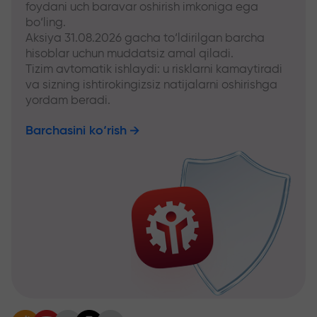
foydani uch baravar oshirish imkoniga ega
bo‘ling.
Aksiya 31.08.2026 gacha to‘ldirilgan barcha
hisoblar uchun muddatsiz amal qiladi.
Tizim avtomatik ishlaydi: u risklarni kamaytiradi
va sizning ishtirokingizsiz natijalarni oshirishga
yordam beradi.
Barchasini ko‘rish