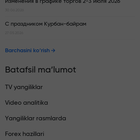
Изменения в графике торгов 2-3 июля 2026
30.06.2026
С праздником Курбан-байрам
27.05.2026
Barchasini ko‘rish
Batafsil ma’lumot
TV yangiliklar
Video analitika
Yangiliklar rasmlarda
Forex hazillari