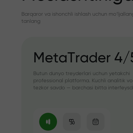
Barqaror va ishonchli ishlash uchun mo‘ljall
tanlang
MetaTrader 4/
Butun dunyo treyderlari uchun yetakchi
professional platforma. Kuchli analitik vo
tezkor savdo — barchasi bitta interfeys