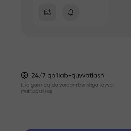
24/7 qo‘llab-quvvatlash
Istalgan vaqtda yordam berishga tayyor
mutaxassislar