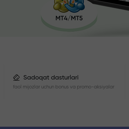
Sadoqat dasturlari
faol mijozlar uchun bonus va promo-aksiyalar