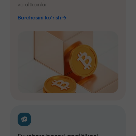
va altkoinlar
Barchasini ko‘rish