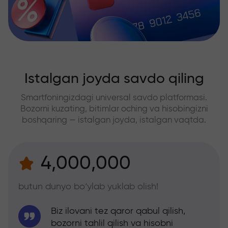
Istalgan joyda savdo qiling
Smartfoningizdagi universal savdo platformasi.
Bozorni kuzating, bitimlar oching va hisobingizni
boshqaring — istalgan joyda, istalgan vaqtda.
4,000,000
butun dunyo bo‘ylab yuklab olish!
Biz ilovani tez qaror qabul qilish,
bozorni tahlil qilish va hisobni