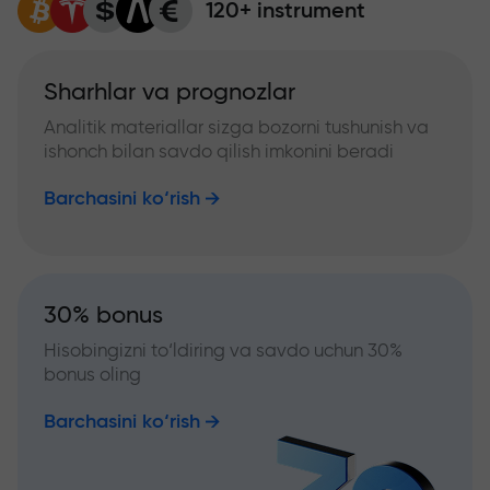
120+ instrument
Sharhlar va prognozlar
Analitik materiallar sizga bozorni tushunish va
ishonch bilan savdo qilish imkonini beradi
Barchasini ko‘rish
30% bonus
Hisobingizni to‘ldiring va savdo uchun 30%
bonus oling
Barchasini ko‘rish