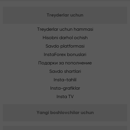
Treyderlar uchun
Treyderlar uchun hammasi
Hisobni darhol ochish
Savdo platformasi
InstaForex bonuslari
Подарки за пополнение
Savdo shartlari
Insta-tahlil
Insta-grafiklar
Insta TV
Yangi boshlovchilar uchun