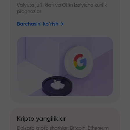
Valyuta juftliklari va Oltin bo‘yicha kunlik
prognozlar
Barchasini ko‘rish
Kripto yangiliklar
Dolzarb kripto sharhlar: Bitcoin, Ethereum