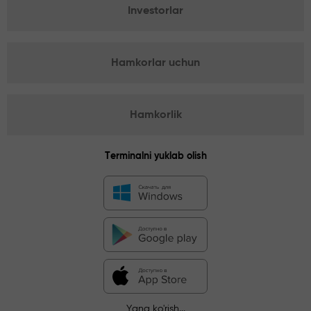
Investorlar
Hamkorlar uchun
Hamkorlik
Terminalni yuklab olish
Yana ko'rish...