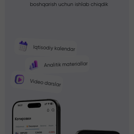
boshqarish uchun ishlab chiqdik
Iqtisodiy kalendar
Analitik materiallar
Video darslar