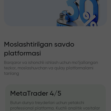
Moslashtirilgan savdo
platformasi
Barqaror va ishonchli ishlash uchun mo‘ljallangan
tezkor, moslashuvchan va qulay platformalarni
tanlang
MetaTrader 4/5
Butun dunyo treyderlari uchun yetakchi
professional platforma. Kuchli analitik vositalar