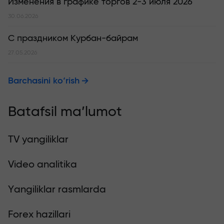
Изменения в графике торгов 2-3 июля 2026
30.06.2026
С праздником Курбан-байрам
27.05.2026
Barchasini ko‘rish
Batafsil ma’lumot
TV yangiliklar
Video analitika
Yangiliklar rasmlarda
Forex hazillari