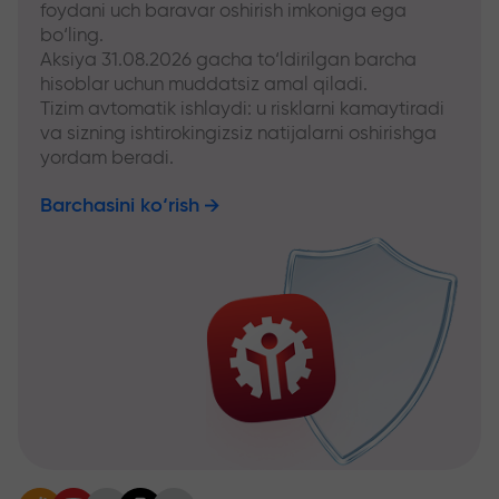
foydani uch baravar oshirish imkoniga ega
bo‘ling.
Aksiya 31.08.2026 gacha to‘ldirilgan barcha
hisoblar uchun muddatsiz amal qiladi.
Tizim avtomatik ishlaydi: u risklarni kamaytiradi
va sizning ishtirokingizsiz natijalarni oshirishga
yordam beradi.
Barchasini ko‘rish