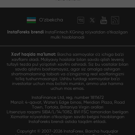
O'zbekcha
InstaForeks brendi
InstaFintech KGning ro'yxatdan o'tkazilgan
mulki hisoblanadi
Xavf haqida ma'lumot:
Barcha sarmoyalar o'z ichiga ba'zi
xavflarni oladi. Moliyaviy hosilalar bilan savdo qilish leveraj
tufayli tezda pul yo'qotish xavfini oshiradi. Siz bu vositalar bilan
savdo qilishni boshlamaysiz, agar siz amalga oshirgan
shartnomalarning tabiati va o'zingizning real xavflaringizni
to'liq tushunmasangiz. Ushbu turdagi sarmoyalar ba'zi
investorlar uchun mos bo'lishi mumkin, ammo ular hamma
uchun mos emas.
InstaFinance Ltd, reg. number 1811672
Manzil: 4-qavat, Water's Edge binosi, Meridian Plaza, Road
Town, Tortola, Britaniya Virgin orollari
Litsenziya raqami SIBA/L/14/1082, BVI FSC tomonidan berilgan
Xizmatlar ro'yxatdan o'tkazilgan savdo belgisi hisoblangan
InstaForeks brendi ostida taqdim etiladi.
Copyright © 2007-2026 InstaForex. Barcha huquqlar