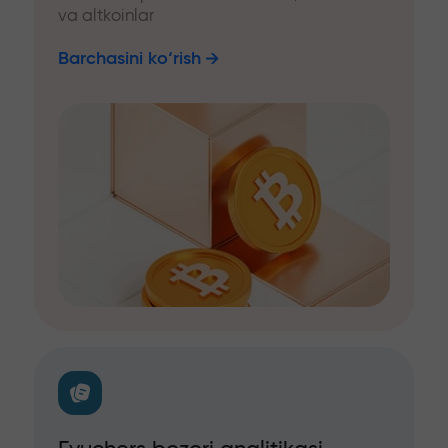
va altkoinlar
Barchasini ko‘rish