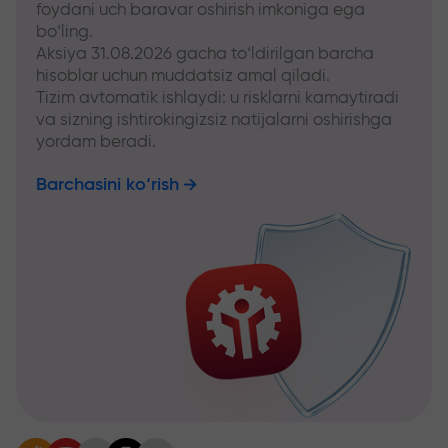
foydani uch baravar oshirish imkoniga ega
bo‘ling.
Aksiya 31.08.2026 gacha to‘ldirilgan barcha
hisoblar uchun muddatsiz amal qiladi.
Tizim avtomatik ishlaydi: u risklarni kamaytiradi
va sizning ishtirokingizsiz natijalarni oshirishga
yordam beradi.
Barchasini ko‘rish