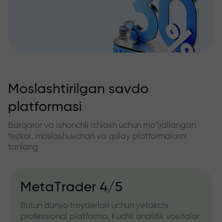
Moslashtirilgan savdo
platformasi
Barqaror va ishonchli ishlash uchun mo‘ljallangan
tezkor, moslashuvchan va qulay platformalarni
tanlang
MetaTrader 4/5
Butun dunyo treyderlari uchun yetakchi
professional platforma. Kuchli analitik vositalar