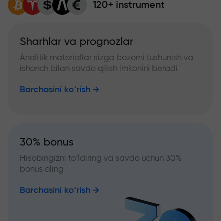
120+ instrument
Sharhlar va prognozlar
Analitik materiallar sizga bozorni tushunish va
ishonch bilan savdo qilish imkonini beradi
Barchasini ko‘rish
30% bonus
Hisobingizni to‘ldiring va savdo uchun 30%
bonus oling
Barchasini ko‘rish