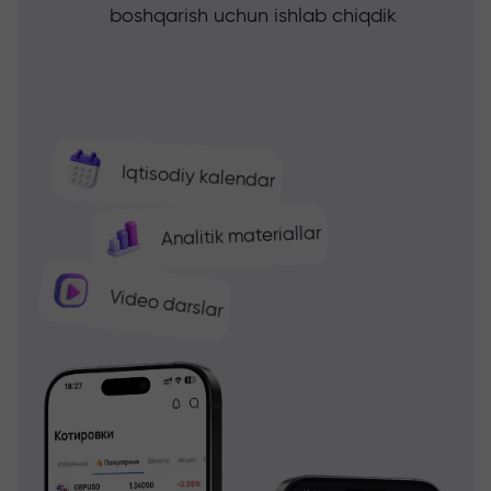
boshqarish uchun ishlab chiqdik
Iqtisodiy kalendar
Analitik materiallar
Video darslar