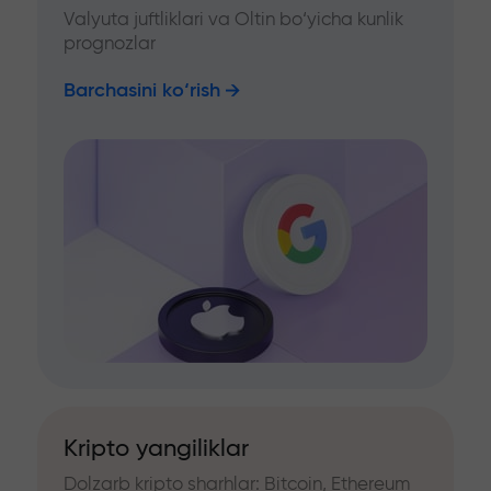
Valyuta juftliklari va Oltin bo‘yicha kunlik
prognozlar
Barchasini ko‘rish
Kripto yangiliklar
Dolzarb kripto sharhlar: Bitcoin, Ethereum