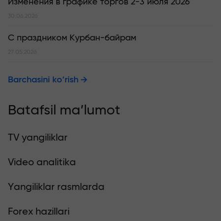
Изменения в графике торгов 2-3 июля 2026
30.06.2026
С праздником Курбан-байрам
27.05.2026
Barchasini ko‘rish
Batafsil ma’lumot
TV yangiliklar
Video analitika
Yangiliklar rasmlarda
Forex hazillari