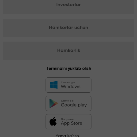
Investorlar
Hamkorlar uchun
Hamkorlik
Terminalni yuklab olish
Yana ko'rish...