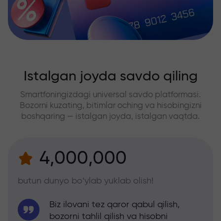
Istalgan joyda savdo qiling
Smartfoningizdagi universal savdo platformasi.
Bozorni kuzating, bitimlar oching va hisobingizni
boshqaring — istalgan joyda, istalgan vaqtda.
4,000,000
butun dunyo bo‘ylab yuklab olish!
Biz ilovani tez qaror qabul qilish,
bozorni tahlil qilish va hisobni