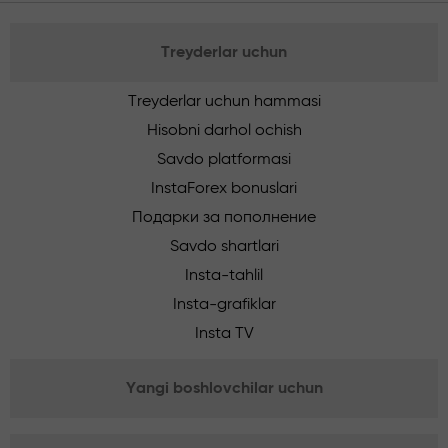
Treyderlar uchun
Treyderlar uchun hammasi
Hisobni darhol ochish
Savdo platformasi
InstaForex bonuslari
Подарки за пополнение
Savdo shartlari
Insta-tahlil
Insta-grafiklar
Insta TV
Yangi boshlovchilar uchun