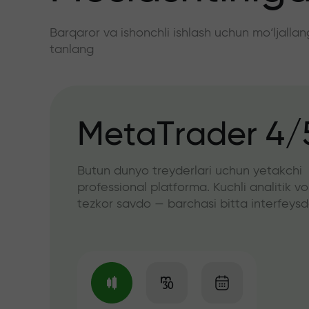
Barqaror va ishonchli ishlash uchun mo‘ljall
tanlang
MetaTrader 4/
Butun dunyo treyderlari uchun yetakchi
professional platforma. Kuchli analitik vo
tezkor savdo — barchasi bitta interfeys