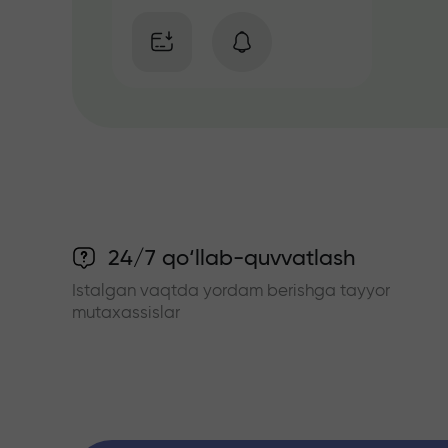
24/7 qo‘llab-quvvatlash
Istalgan vaqtda yordam berishga tayyor
mutaxassislar