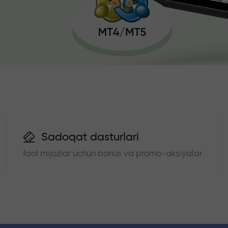
Sadoqat dasturlari
faol mijozlar uchun bonus va promo-aksiyalar