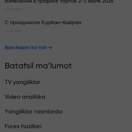
Изменения в графике торгов 2-3 июля 2026
30.06.2026
С праздником Курбан-байрам
27.05.2026
Barchasini ko‘rish
Batafsil ma’lumot
TV yangiliklar
Video analitika
Yangiliklar rasmlarda
Forex hazillari