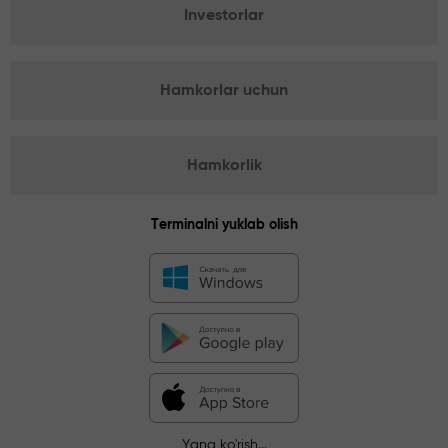
Investorlar
Hamkorlar uchun
Hamkorlik
Terminalni yuklab olish
Yana ko'rish...