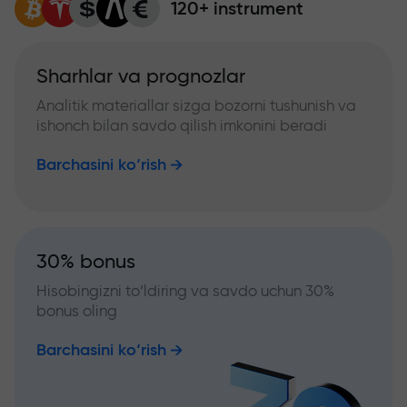
120+ instrument
Sharhlar va prognozlar
Analitik materiallar sizga bozorni tushunish va
ishonch bilan savdo qilish imkonini beradi
Barchasini ko‘rish
30% bonus
Hisobingizni to‘ldiring va savdo uchun 30%
bonus oling
Barchasini ko‘rish