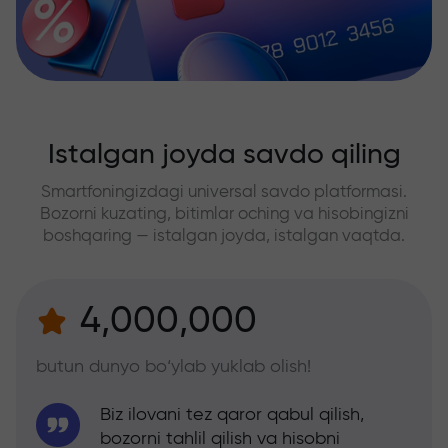
Istalgan joyda savdo qiling
Smartfoningizdagi universal savdo platformasi.
Bozorni kuzating, bitimlar oching va hisobingizni
boshqaring — istalgan joyda, istalgan vaqtda.
4,000,000
butun dunyo bo‘ylab yuklab olish!
Biz ilovani tez qaror qabul qilish,
bozorni tahlil qilish va hisobni