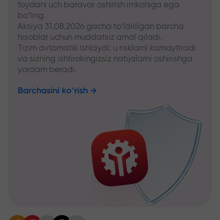
foydani uch baravar oshirish imkoniga ega
bo‘ling.
Aksiya 31.08.2026 gacha to‘ldirilgan barcha
hisoblar uchun muddatsiz amal qiladi.
Tizim avtomatik ishlaydi: u risklarni kamaytiradi
va sizning ishtirokingizsiz natijalarni oshirishga
yordam beradi.
Barchasini ko‘rish