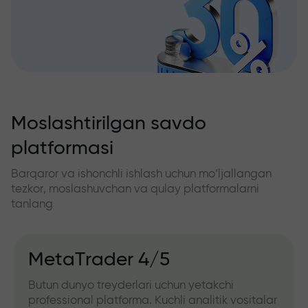
Moslashtirilgan savdo
platformasi
Barqaror va ishonchli ishlash uchun mo‘ljallangan
tezkor, moslashuvchan va qulay platformalarni
tanlang
MetaTrader 4/5
Butun dunyo treyderlari uchun yetakchi
professional platforma. Kuchli analitik vositalar