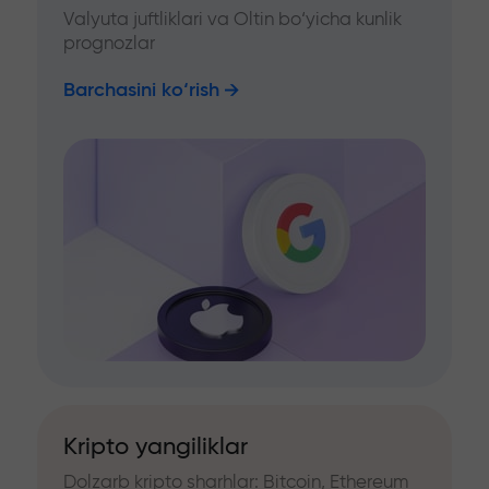
Valyuta juftliklari va Oltin bo‘yicha kunlik
prognozlar
Barchasini ko‘rish
Kripto yangiliklar
Dolzarb kripto sharhlar: Bitcoin, Ethereum