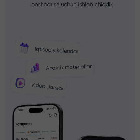
boshqarish uchun ishlab chiqdik
Iqtisodiy kalendar
Analitik materiallar
Video darslar