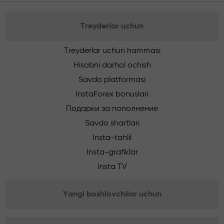
Treyderlar uchun
Treyderlar uchun hammasi
Hisobni darhol ochish
Savdo platformasi
InstaForex bonuslari
Подарки за пополнение
Savdo shartlari
Insta-tahlil
Insta-grafiklar
Insta TV
Yangi boshlovchilar uchun