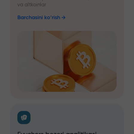
va altkoinlar
Barchasini ko‘rish