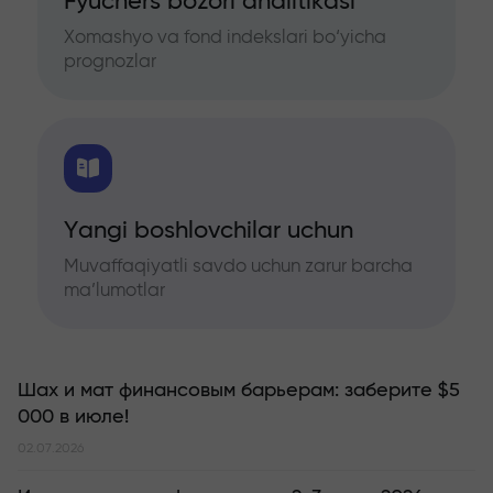
Fyuchers bozori analitikasi
Xomashyo va fond indekslari bo‘yicha
prognozlar
Yangi boshlovchilar uchun
Muvaffaqiyatli savdo uchun zarur barcha
ma’lumotlar
Шах и мат финансовым барьерам: заберите $5
000 в июле!
02.07.2026