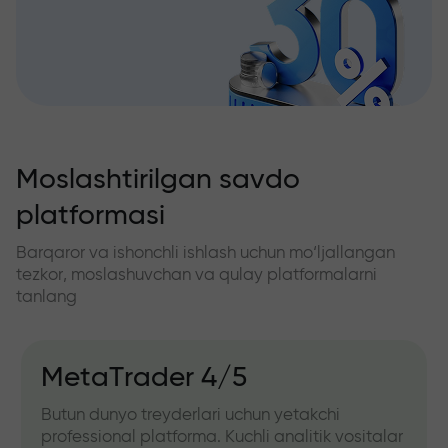
Moslashtirilgan savdo
platformasi
Barqaror va ishonchli ishlash uchun mo‘ljallangan
tezkor, moslashuvchan va qulay platformalarni
tanlang
MetaTrader 4/5
Butun dunyo treyderlari uchun yetakchi
professional platforma. Kuchli analitik vositalar