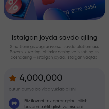
Istalgan joyda savdo qiling
Smartfoningizdagi universal savdo platformasi.
Bozorni kuzating, bitimlar oching va hisobingizni
boshqaring — istalgan joyda, istalgan vaqtda.
4,000,000
butun dunyo bo‘ylab yuklab olish!
Biz ilovani tez qaror qabul qilish,
bozorni tahlil qilish va hisobni