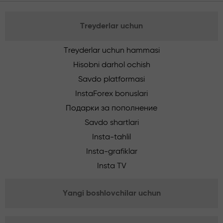
Treyderlar uchun
Treyderlar uchun hammasi
Hisobni darhol ochish
Savdo platformasi
InstaForex bonuslari
Подарки за пополнение
Savdo shartlari
Insta-tahlil
Insta-grafiklar
Insta TV
Yangi boshlovchilar uchun