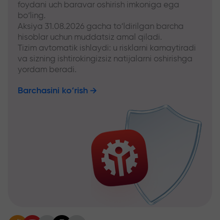
foydani uch baravar oshirish imkoniga ega
bo‘ling.
Aksiya 31.08.2026 gacha to‘ldirilgan barcha
hisoblar uchun muddatsiz amal qiladi.
Tizim avtomatik ishlaydi: u risklarni kamaytiradi
va sizning ishtirokingizsiz natijalarni oshirishga
yordam beradi.
Barchasini ko‘rish