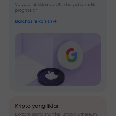
Valyuta juftliklari va Oltin bo‘yicha kunlik
prognozlar
Barchasini ko‘rish
Kripto yangiliklar
Dolzarb kripto sharhlar: Bitcoin, Ethereum