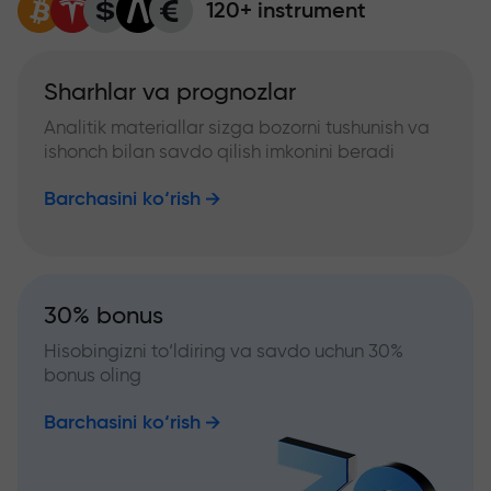
120+ instrument
Sharhlar va prognozlar
Analitik materiallar sizga bozorni tushunish va
ishonch bilan savdo qilish imkonini beradi
Barchasini ko‘rish
30% bonus
Hisobingizni to‘ldiring va savdo uchun 30%
bonus oling
Barchasini ko‘rish