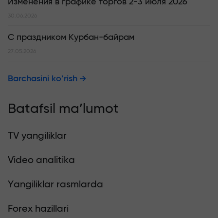
Изменения в графике торгов 2-3 июля 2026
30.06.2026
С праздником Курбан-байрам
27.05.2026
Barchasini ko‘rish
Batafsil ma’lumot
TV yangiliklar
Video analitika
Yangiliklar rasmlarda
Forex hazillari