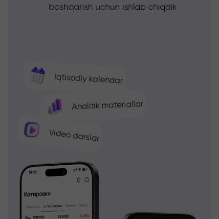
boshqarish uchun ishlab chiqdik
Iqtisodiy kalendar
Analitik materiallar
Video darslar