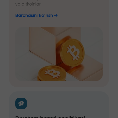
va altkoinlar
Barchasini ko‘rish