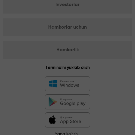
Investorlar
Hamkorlar uchun
Hamkorlik
Terminalni yuklab olish
Yana ko'rish...